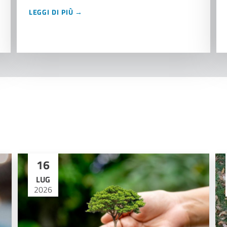
LEGGI DI PIÙ →
16
LUG
2026