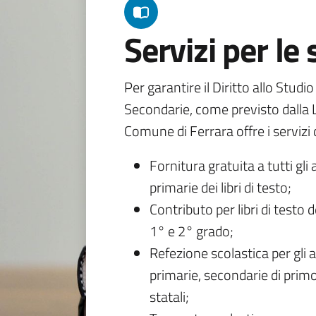
Servizi per le
Per garantire il Diritto allo Studi
Secondarie, come previsto dalla L
Comune di Ferrara offre i servizi d
Fornitura gratuita a tutti gli 
primarie dei libri di testo;
Contributo per libri di testo 
1° e 2° grado;
Refezione scolastica per gli a
primarie, secondarie di primo
statali;