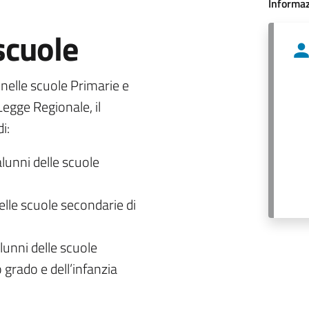
Informaz
 scuole
o nelle scuole Primarie e
egge Regionale, il
i:
alunni delle scuole
delle scuole secondarie di
lunni delle scuole
 grado e dell’infanzia