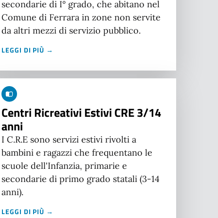
secondarie di I° grado, che abitano nel
Comune di Ferrara in zone non servite
da altri mezzi di servizio pubblico.
LEGGI DI PIÙ →
Centri Ricreativi Estivi CRE 3/14
anni
I C.R.E sono servizi estivi rivolti a
bambini e ragazzi che frequentano le
scuole dell'Infanzia, primarie e
secondarie di primo grado statali (3-14
anni).
LEGGI DI PIÙ →