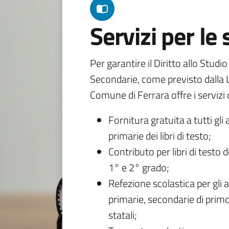
Servizi per le
Per garantire il Diritto allo Studi
Secondarie, come previsto dalla L
Comune di Ferrara offre i servizi d
Fornitura gratuita a tutti gli 
primarie dei libri di testo;
Contributo per libri di testo 
1° e 2° grado;
Refezione scolastica per gli a
primarie, secondarie di primo
statali;