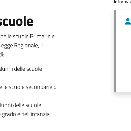
Informaz
 scuole
o nelle scuole Primarie e
egge Regionale, il
i:
alunni delle scuole
delle scuole secondarie di
lunni delle scuole
 grado e dell’infanzia