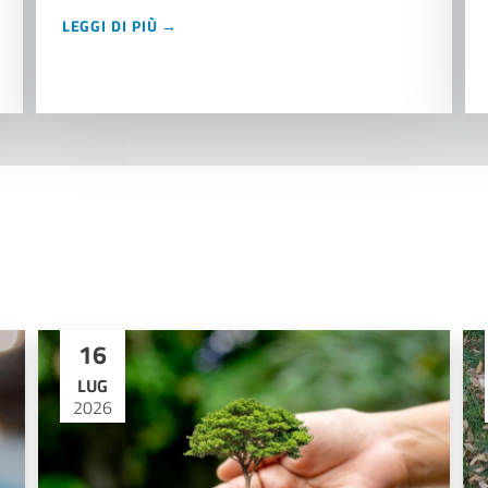
LEGGI DI PIÙ →
16
LUG
2026