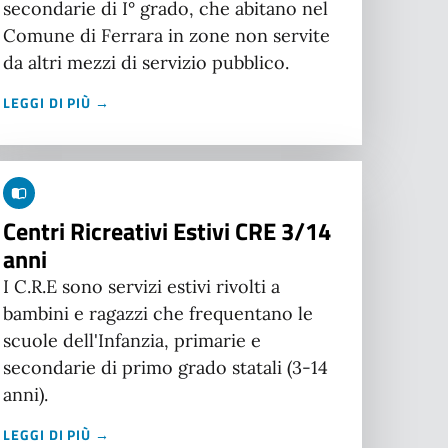
secondarie di I° grado, che abitano nel
Comune di Ferrara in zone non servite
da altri mezzi di servizio pubblico.
LEGGI DI PIÙ →
Centri Ricreativi Estivi CRE 3/14
anni
I C.R.E sono servizi estivi rivolti a
bambini e ragazzi che frequentano le
scuole dell'Infanzia, primarie e
secondarie di primo grado statali (3-14
anni).
LEGGI DI PIÙ →