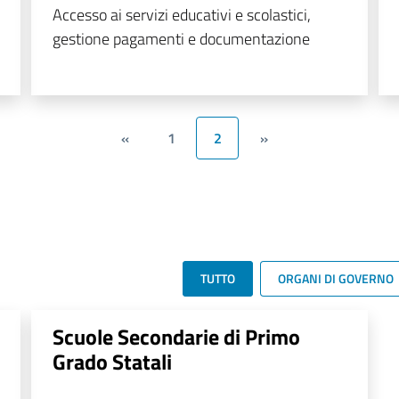
Accesso ai servizi educativi e scolastici,
gestione pagamenti e documentazione
«
1
2
»
TUTTO
ORGANI DI GOVERNO
Scuole Secondarie di Primo
Grado Statali