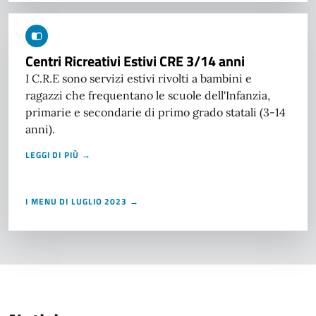
Centri Ricreativi Estivi CRE 3/14 anni
I C.R.E sono servizi estivi rivolti a bambini e
ragazzi che frequentano le scuole dell'Infanzia,
primarie e secondarie di primo grado statali (3-14
anni).
LEGGI DI PIÙ →
I MENU DI LUGLIO 2023 →