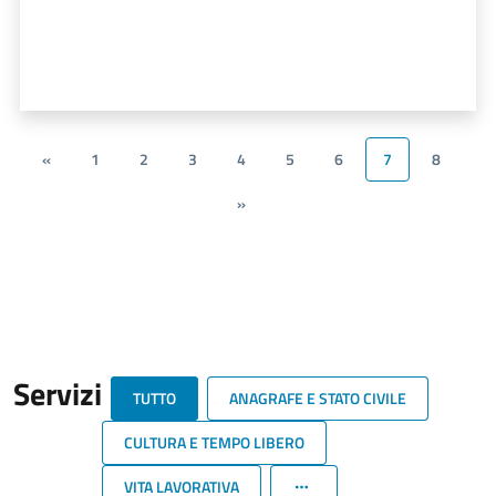
«
1
2
3
4
5
6
7
8
»
Servizi
TUTTO
ANAGRAFE E STATO CIVILE
CULTURA E TEMPO LIBERO
VITA LAVORATIVA