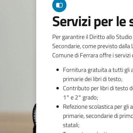
Servizi per le
Per garantire il Diritto allo Studi
Secondarie, come previsto dalla L
Comune di Ferrara offre i servizi d
Fornitura gratuita a tutti gli 
primarie dei libri di testo;
Contributo per libri di testo 
1° e 2° grado;
Refezione scolastica per gli a
primarie, secondarie di primo
statali;