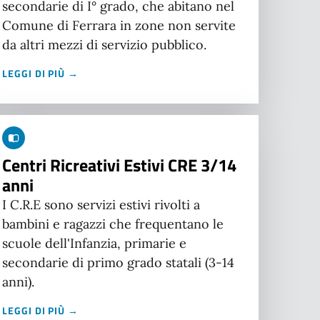
secondarie di I° grado, che abitano nel
Comune di Ferrara in zone non servite
da altri mezzi di servizio pubblico.
LEGGI DI PIÙ →
Centri Ricreativi Estivi CRE 3/14
anni
I C.R.E sono servizi estivi rivolti a
bambini e ragazzi che frequentano le
scuole dell'Infanzia, primarie e
secondarie di primo grado statali (3-14
anni).
LEGGI DI PIÙ →