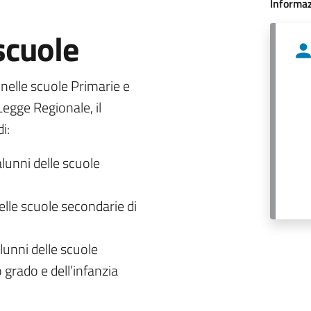
Informaz
 scuole
o nelle scuole Primarie e
egge Regionale, il
i:
alunni delle scuole
delle scuole secondarie di
lunni delle scuole
 grado e dell’infanzia