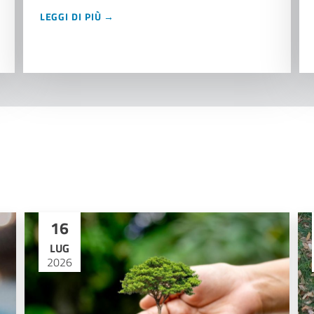
LEGGI DI PIÙ →
16
LUG
2026