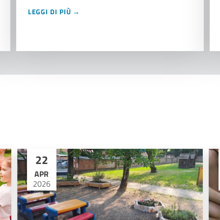
LEGGI DI PIÙ →
22
APR
2026