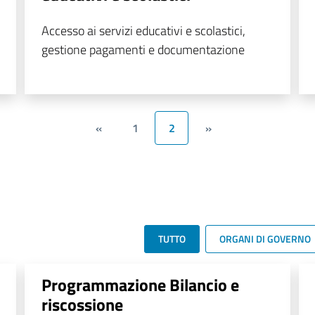
Accesso ai servizi educativi e scolastici,
gestione pagamenti e documentazione
«
1
2
»
TUTTO
ORGANI DI GOVERNO
Programmazione Bilancio e
riscossione