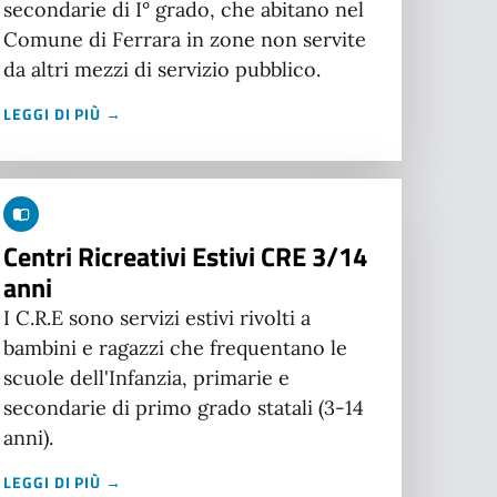
secondarie di I° grado, che abitano nel
Comune di Ferrara in zone non servite
da altri mezzi di servizio pubblico.
LEGGI DI PIÙ →
Centri Ricreativi Estivi CRE 3/14
anni
I C.R.E sono servizi estivi rivolti a
bambini e ragazzi che frequentano le
scuole dell'Infanzia, primarie e
secondarie di primo grado statali (3-14
anni).
LEGGI DI PIÙ →