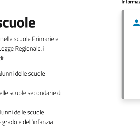
Informaz
 scuole
o nelle scuole Primarie e
egge Regionale, il
i:
alunni delle scuole
delle scuole secondarie di
lunni delle scuole
 grado e dell’infanzia