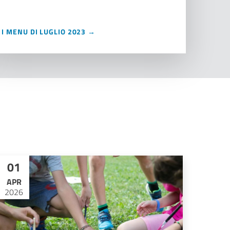
I MENU DI LUGLIO 2023 →
01
APR
2026