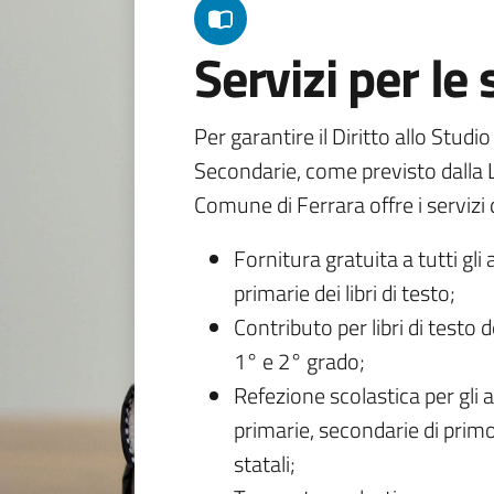
Servizi per le
Per garantire il Diritto allo Studi
Secondarie, come previsto dalla L
Comune di Ferrara offre i servizi d
Fornitura gratuita a tutti gli 
primarie dei libri di testo;
Contributo per libri di testo 
1° e 2° grado;
Refezione scolastica per gli a
primarie, secondarie di primo
statali;