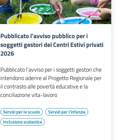
Pubblicato l'avviso pubblico per i
soggetti gestori dei Centri Estivi privati
2026
Pubblicato l'avviso per i soggetti gestori che
intendono aderire al Progetto Regionale per
il contrasto alle povertà educative e la
conciliazione vita-lavoro
Servizi per le scuole
Servizi per l'infanzia
Inclusione scolastica