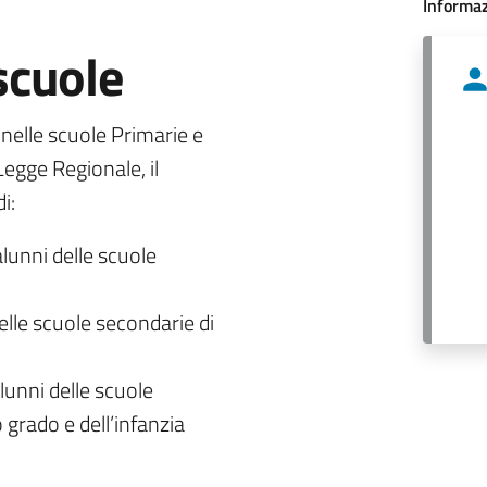
Informaz
 scuole
o nelle scuole Primarie e
egge Regionale, il
i:
alunni delle scuole
delle scuole secondarie di
lunni delle scuole
 grado e dell’infanzia