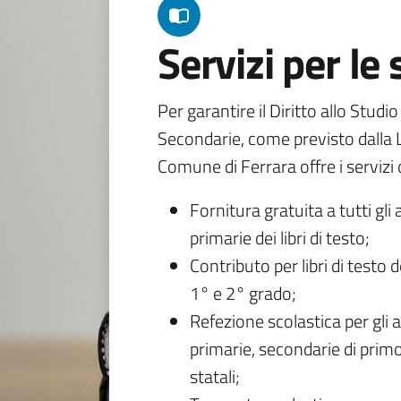
Servizi per le
Per garantire il Diritto allo Studi
Secondarie, come previsto dalla L
Comune di Ferrara offre i servizi d
Fornitura gratuita a tutti gli 
primarie dei libri di testo;
Contributo per libri di testo 
1° e 2° grado;
Refezione scolastica per gli a
primarie, secondarie di primo
statali;