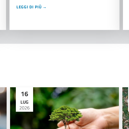
LEGGI DI PIÙ →
16
LUG
2026