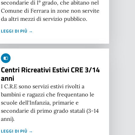
secondarie di I° grado, che abitano nel
Comune di Ferrara in zone non servite
da altri mezzi di servizio pubblico.
LEGGI DI PIÙ →
Centri Ricreativi Estivi CRE 3/14
anni
I C.R.E sono servizi estivi rivolti a
bambini e ragazzi che frequentano le
scuole dell'Infanzia, primarie e
secondarie di primo grado statali (3-14
anni).
LEGGI DI PIÙ →