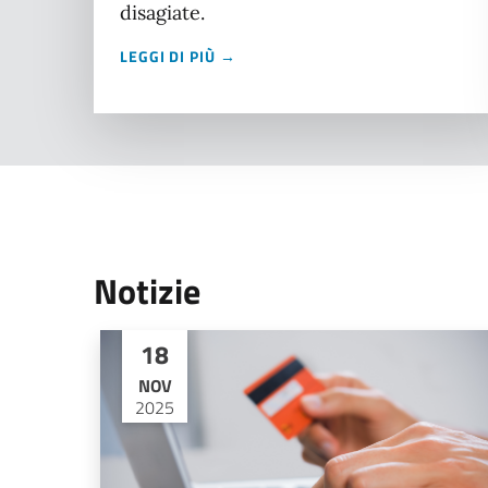
disagiate.
LEGGI DI PIÙ →
Notizie
18
NOV
2025