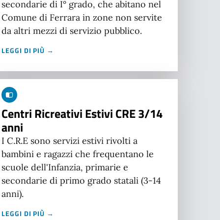
secondarie di I° grado, che abitano nel
Comune di Ferrara in zone non servite
da altri mezzi di servizio pubblico.
LEGGI DI PIÙ →
Centri Ricreativi Estivi CRE 3/14
anni
I C.R.E sono servizi estivi rivolti a
bambini e ragazzi che frequentano le
scuole dell'Infanzia, primarie e
secondarie di primo grado statali (3-14
anni).
LEGGI DI PIÙ →