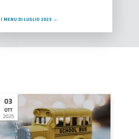
I MENU DI LUGLIO 2023 →
03
OTT
2025