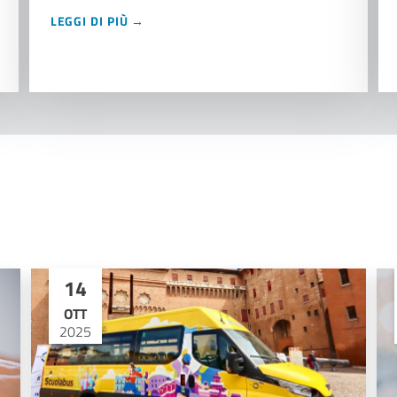
LEGGI DI PIÙ →
14
OTT
2025