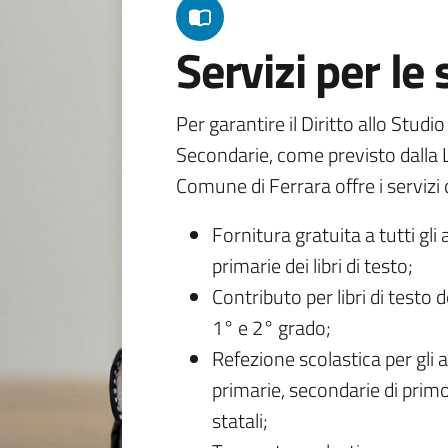
Servizi per le
Per garantire il Diritto allo Studi
Secondarie, come previsto dalla L
Comune di Ferrara offre i servizi d
Fornitura gratuita a tutti gli 
primarie dei libri di testo;
Contributo per libri di testo 
1° e 2° grado;
Refezione scolastica per gli a
primarie, secondarie di primo
statali;