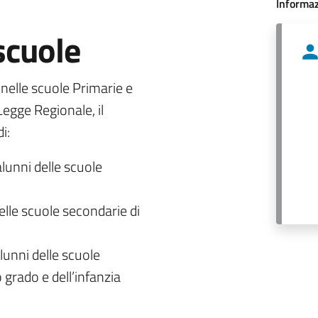
Informaz
 scuole
o nelle scuole Primarie e
egge Regionale, il
i:
alunni delle scuole
delle scuole secondarie di
lunni delle scuole
 grado e dell’infanzia