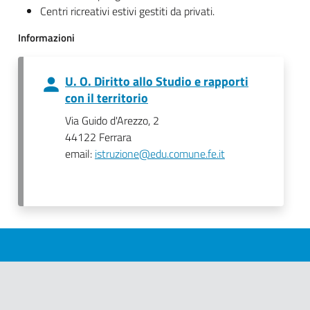
Centri ricreativi estivi gestiti da privati.
Informazioni
U. O. Diritto allo Studio e rapporti
con il territorio
Via Guido d'Arezzo, 2
44122 Ferrara
email:
istruzione@edu.comune.fe.it