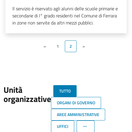
Il servizio è riservato agli alunni delle scuole primarie e
secondarie di I° grado residenti nel Comune di Ferrara
in zone non servite da altri mezzi pubblici.
«
1
2
»
Unità
TUTTO
organizzative
ORGANI DI GOVERNO
AREE AMMINISTRATIVE
UFFICI