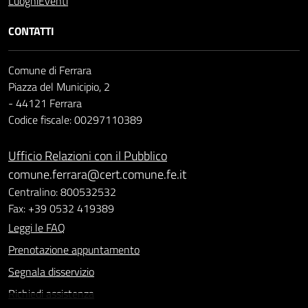
Luoghi
Eventi
CONTATTI
Comune di Ferrara
Piazza del Municipio, 2
- 44121 Ferrara
Codice fiscale: 00297110389
Ufficio Relazioni con il Pubblico
comune.ferrara@cert.comune.fe.it
Centralino: 800532532
Fax: +39 0532 419389
Leggi le FAQ
Prenotazione appuntamento
Segnala disservizio
Richiedi assistenza