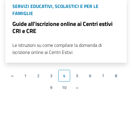
SERVIZI EDUCATIVI, SCOLASTICI E PER LE
FAMIGLIE
Guide all'iscrizione online ai Centri estivi
CRI e CRE
Le istruzioni su come compilare la domanda di
iscrizione online ai Centri Estivi
«
1
2
3
4
5
6
7
8
9
10
»