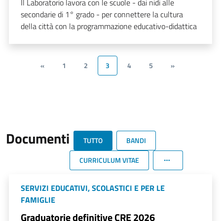
Il Laboratorio lavora con le scuole - dai nidi alle
secondarie di 1° grado - per connettere la cultura
della città con la programmazione educativo-didattica
«
1
2
3
4
5
»
Documenti
TUTTO
BANDI
CURRICULUM VITAE
SERVIZI EDUCATIVI, SCOLASTICI E PER LE
FAMIGLIE
Graduatorie definitive CRE 2026