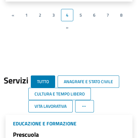
«
1
2
3
4
5
6
7
8
»
Servizi
TUTTO
ANAGRAFE E STATO CIVILE
CULTURA E TEMPO LIBERO
VITA LAVORATIVA
EDUCAZIONE E FORMAZIONE
Prescuola