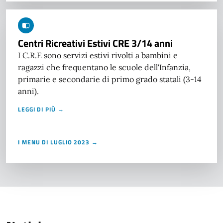
Centri Ricreativi Estivi CRE 3/14 anni
I C.R.E sono servizi estivi rivolti a bambini e
ragazzi che frequentano le scuole dell'Infanzia,
primarie e secondarie di primo grado statali (3-14
anni).
LEGGI DI PIÙ →
I MENU DI LUGLIO 2023 →