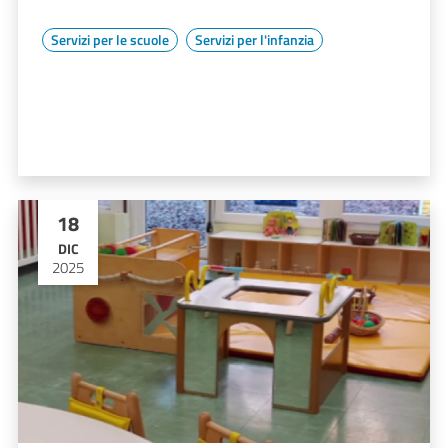
Servizi per le scuole
Servizi per l'infanzia
18
DIC
2025