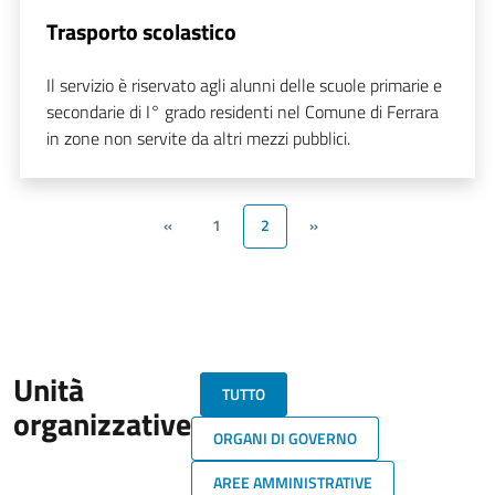
Trasporto scolastico
Il servizio è riservato agli alunni delle scuole primarie e
secondarie di I° grado residenti nel Comune di Ferrara
in zone non servite da altri mezzi pubblici.
«
1
2
»
Unità
TUTTO
organizzative
ORGANI DI GOVERNO
AREE AMMINISTRATIVE