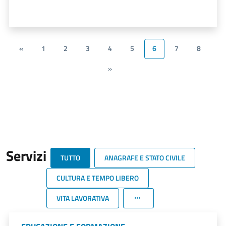
«
1
2
3
4
5
6
7
8
»
Servizi
TUTTO
ANAGRAFE E STATO CIVILE
CULTURA E TEMPO LIBERO
VITA LAVORATIVA