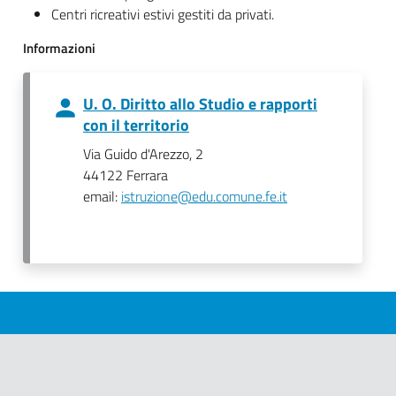
Centri ricreativi estivi gestiti da privati.
Informazioni
U. O. Diritto allo Studio e rapporti
con il territorio
Via Guido d'Arezzo, 2
44122 Ferrara
email:
istruzione@edu.comune.fe.it