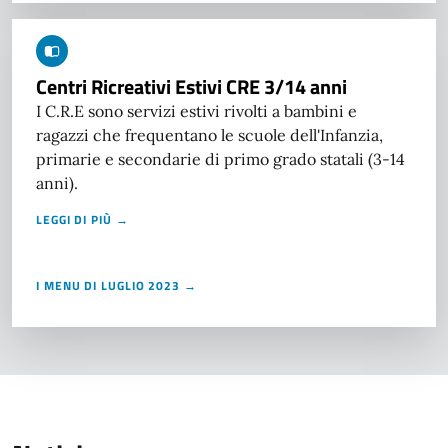
Centri Ricreativi Estivi CRE 3/14 anni
I C.R.E sono servizi estivi rivolti a bambini e
ragazzi che frequentano le scuole dell'Infanzia,
primarie e secondarie di primo grado statali (3-14
anni).
LEGGI DI PIÙ →
I MENU DI LUGLIO 2023 →