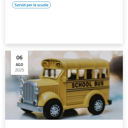
Servizi per le scuole
06
AGO
2025