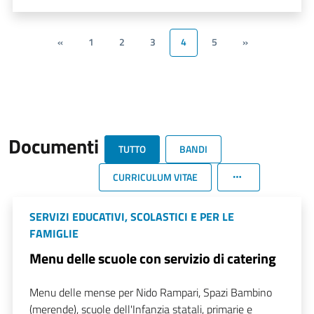
«
1
2
3
4
5
»
Documenti
TUTTO
BANDI
CURRICULUM VITAE
SERVIZI EDUCATIVI, SCOLASTICI E PER LE
FAMIGLIE
Menu delle scuole con servizio di catering
Menu delle mense per Nido Rampari, Spazi Bambino
(merende), scuole dell'Infanzia statali, primarie e