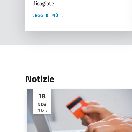
disagiate.
LEGGI DI PIÙ →
Notizie
18
NOV
2025