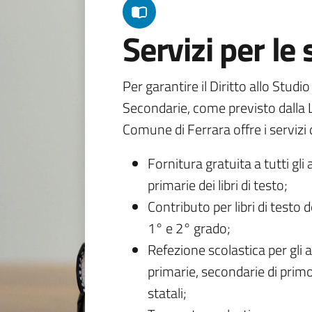
Servizi per le
Per garantire il Diritto allo Studi
Secondarie, come previsto dalla L
Comune di Ferrara offre i servizi d
Fornitura gratuita a tutti gli 
primarie dei libri di testo;
Contributo per libri di testo 
1° e 2° grado;
Refezione scolastica per gli a
primarie, secondarie di primo
statali;