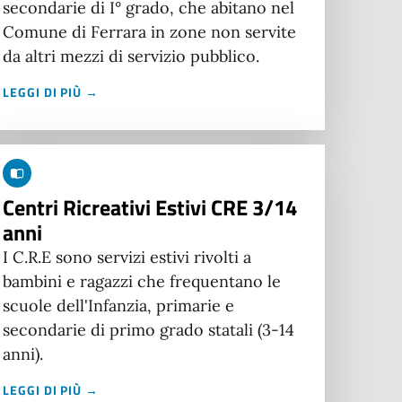
secondarie di I° grado, che abitano nel
Comune di Ferrara in zone non servite
da altri mezzi di servizio pubblico.
LEGGI DI PIÙ →
Centri Ricreativi Estivi CRE 3/14
anni
I C.R.E sono servizi estivi rivolti a
bambini e ragazzi che frequentano le
scuole dell'Infanzia, primarie e
secondarie di primo grado statali (3-14
anni).
LEGGI DI PIÙ →