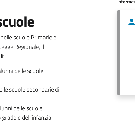
Informaz
 scuole
o nelle scuole Primarie e
egge Regionale, il
i:
alunni delle scuole
delle scuole secondarie di
lunni delle scuole
 grado e dell’infanzia