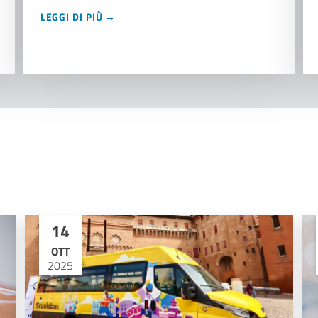
LEGGI DI PIÙ →
14
OTT
2025