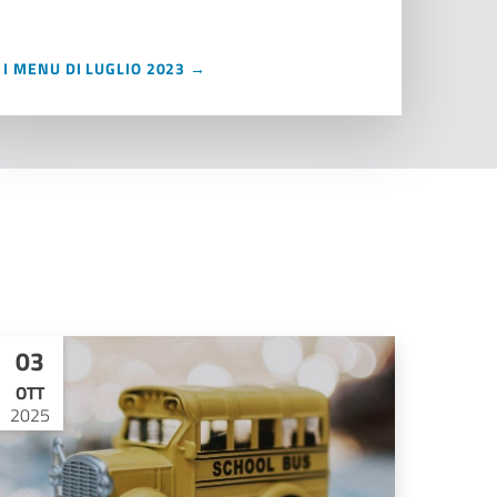
I MENU DI LUGLIO 2023 →
03
OTT
2025