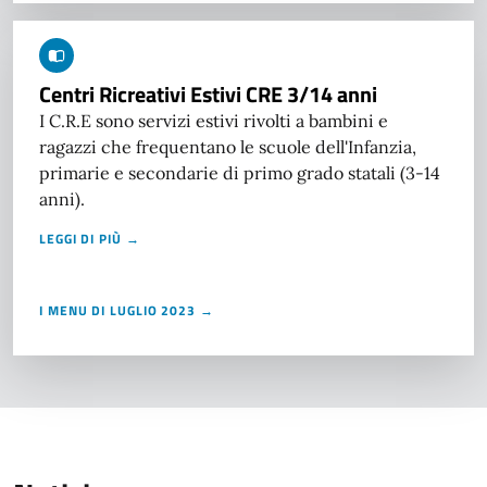
Centri Ricreativi Estivi CRE 3/14 anni
I C.R.E sono servizi estivi rivolti a bambini e
ragazzi che frequentano le scuole dell'Infanzia,
primarie e secondarie di primo grado statali (3-14
anni).
LEGGI DI PIÙ →
I MENU DI LUGLIO 2023 →