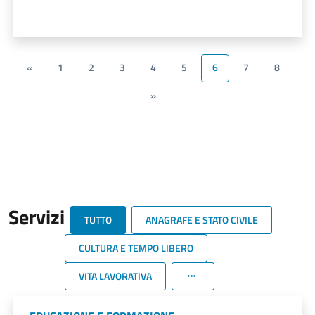
«
1
2
3
4
5
6
7
8
»
Servizi
TUTTO
ANAGRAFE E STATO CIVILE
CULTURA E TEMPO LIBERO
VITA LAVORATIVA