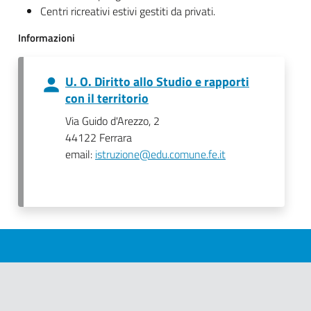
Centri ricreativi estivi gestiti da privati.
Informazioni
U. O. Diritto allo Studio e rapporti
con il territorio
Via Guido d'Arezzo, 2
44122 Ferrara
email:
istruzione@edu.comune.fe.it