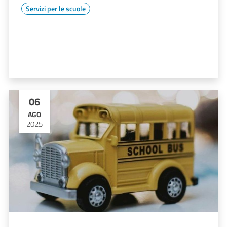
Servizi per le scuole
06
AGO
2025