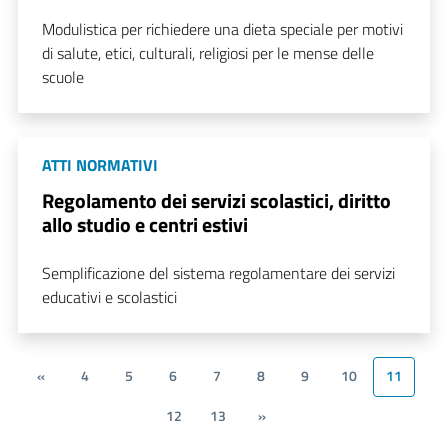
Modulistica per richiedere una dieta speciale per motivi
di salute, etici, culturali, religiosi per le mense delle
scuole
ATTI NORMATIVI
Regolamento dei servizi scolastici, diritto
allo studio e centri estivi
Semplificazione del sistema regolamentare dei servizi
educativi e scolastici
«
4
5
6
7
8
9
10
11
12
13
»