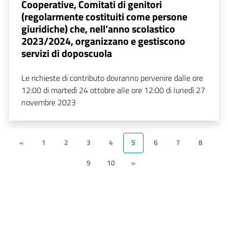
Cooperative, Comitati di genitori
(regolarmente costituiti come persone
giuridiche) che, nell’anno scolastico
2023/2024, organizzano e gestiscono
servizi di doposcuola
Le richieste di contributo dovranno pervenire dalle ore
12:00 di martedì 24 ottobre alle ore 12:00 di lunedì 27
novembre 2023
«
1
2
3
4
5
6
7
8
9
10
»