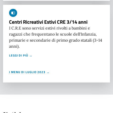
Centri Ricreativi Estivi CRE 3/14 anni
I C.R.E sono servizi estivi rivolti a bambini e
ragazzi che frequentano le scuole dell'Infanzia,
primarie e secondarie di primo grado statali (3-14
anni).
LEGGI DI PIÙ →
I MENU DI LUGLIO 2023 →