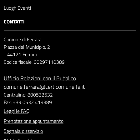
Luoghi
Eventi
CONTATTI
Comune di Ferrara
Piazza del Municipio, 2
- 44121 Ferrara
Codice fiscale: 00297110389
Ufficio Relazioni con il Pubblico
comune.ferrara@cert.comune.fe.it
Centralino: 800532532
Fax: +39 0532 419389
Leggi le FAQ
Prenotazione appuntamento
Segnala disservizio