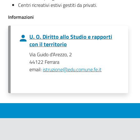
Centri ricreativi estivi gestiti da privati.
Informazioni
U. O. Diritto allo Studio e rapporti
con il territorio
Via Guido d'Arezzo, 2
44122 Ferrara
email:
istruzione@edu.comune.fe.it