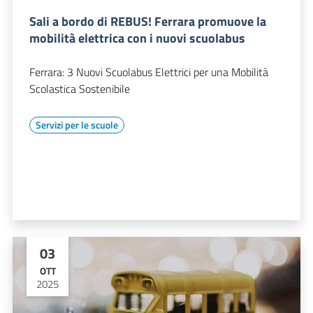
Sali a bordo di REBUS! Ferrara promuove la
mobilità elettrica con i nuovi scuolabus
Ferrara: 3 Nuovi Scuolabus Elettrici per una Mobilità
Scolastica Sostenibile
Servizi per le scuole
03
OTT
2025