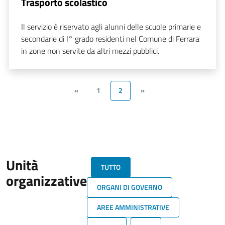
Trasporto scolastico
Il servizio è riservato agli alunni delle scuole primarie e
secondarie di I° grado residenti nel Comune di Ferrara
in zone non servite da altri mezzi pubblici.
«
1
2
»
Unità
TUTTO
organizzative
ORGANI DI GOVERNO
AREE AMMINISTRATIVE