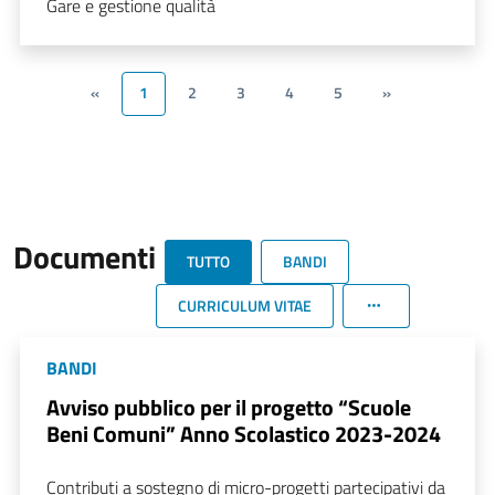
Gare e gestione qualità
«
1
2
3
4
5
»
Documenti
TUTTO
BANDI
CURRICULUM VITAE
BANDI
Avviso pubblico per il progetto “Scuole
Beni Comuni” Anno Scolastico 2023-2024
Contributi a sostegno di micro-progetti partecipativi da