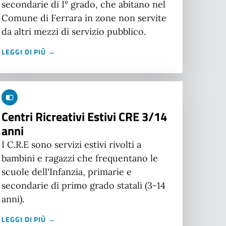
secondarie di I° grado, che abitano nel
Comune di Ferrara in zone non servite
da altri mezzi di servizio pubblico.
LEGGI DI PIÙ →
Centri Ricreativi Estivi CRE 3/14
anni
I C.R.E sono servizi estivi rivolti a
bambini e ragazzi che frequentano le
scuole dell'Infanzia, primarie e
secondarie di primo grado statali (3-14
anni).
LEGGI DI PIÙ →