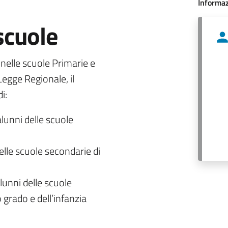
Informaz
 scuole
o nelle scuole Primarie e
egge Regionale, il
i:
alunni delle scuole
delle scuole secondarie di
lunni delle scuole
 grado e dell’infanzia