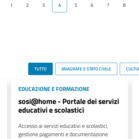
1
2
3
4
5
6
7
8
TUTTO
ANAGRAFE E STATO CIVILE
CULTU
EDUCAZIONE E FORMAZIONE
sosi@home - Portale dei servizi
educativi e scolastici
Accesso ai servizi educativi e scolastici,
gestione pagamenti e documentazione