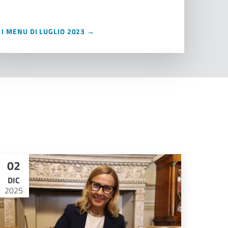
I MENU DI LUGLIO 2023 →
02
DIC
2025