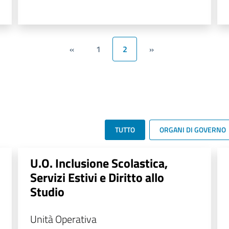
«
1
2
»
TUTTO
ORGANI DI GOVERNO
U.O. Inclusione Scolastica,
Servizi Estivi e Diritto allo
Studio
Unità Operativa