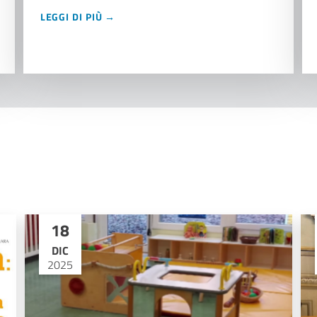
LEGGI DI PIÙ →
18
DIC
2025