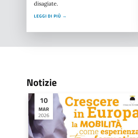
disagiate.
LEGGI DI PIÙ →
Notizie
10
MAR
2026