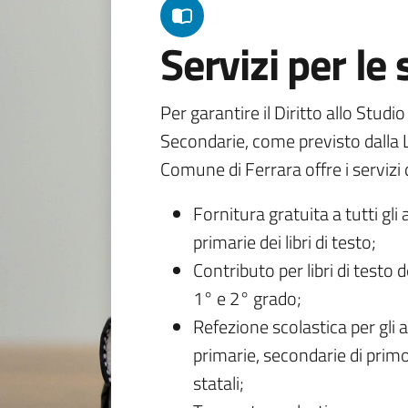
Servizi per le
Per garantire il Diritto allo Studi
Secondarie, come previsto dalla L
Comune di Ferrara offre i servizi d
Fornitura gratuita a tutti gli 
primarie dei libri di testo;
Contributo per libri di testo 
1° e 2° grado;
Refezione scolastica per gli a
primarie, secondarie di primo
statali;