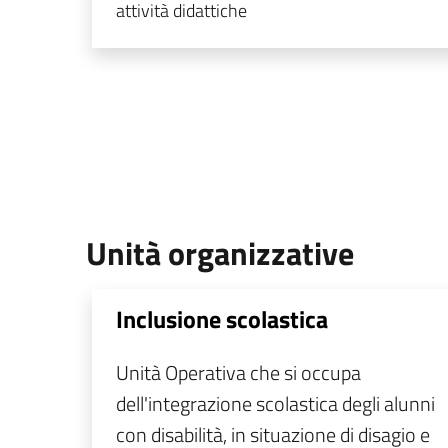
attività didattiche
Unità organizzative
Inclusione scolastica
Unità Operativa che si occupa
dell'integrazione scolastica degli alunni
con disabilità, in situazione di disagio e