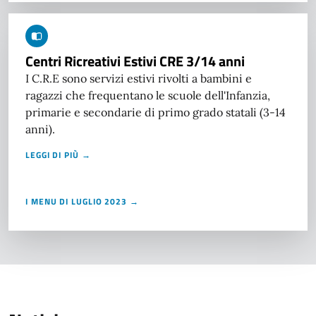
Centri Ricreativi Estivi CRE 3/14 anni
I C.R.E sono servizi estivi rivolti a bambini e
ragazzi che frequentano le scuole dell'Infanzia,
primarie e secondarie di primo grado statali (3-14
anni).
LEGGI DI PIÙ →
I MENU DI LUGLIO 2023 →