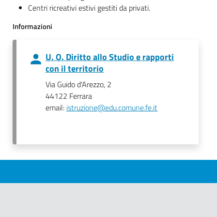
Centri ricreativi estivi gestiti da privati.
Informazioni
U. O. Diritto allo Studio e rapporti
con il territorio
Via Guido d'Arezzo, 2
44122 Ferrara
email:
istruzione@edu.comune.fe.it