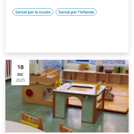
Servizi per le scuole
Servizi per l'infanzia
18
DIC
2025