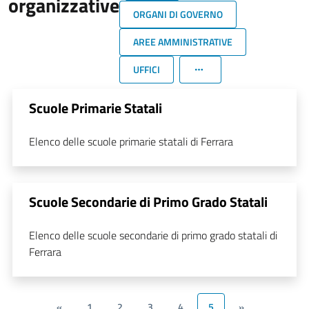
organizzative
ORGANI DI GOVERNO
AREE AMMINISTRATIVE
UFFICI
Scuole Primarie Statali
Elenco delle scuole primarie statali di Ferrara
Scuole Secondarie di Primo Grado Statali
Elenco delle scuole secondarie di primo grado statali di
Ferrara
«
1
2
3
4
5
»