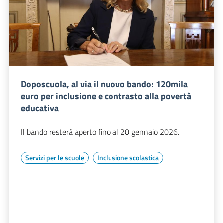
Doposcuola, al via il nuovo bando: 120mila
euro per inclusione e contrasto alla povertà
educativa
Il bando resterà aperto fino al 20 gennaio 2026.
Servizi per le scuole
Inclusione scolastica