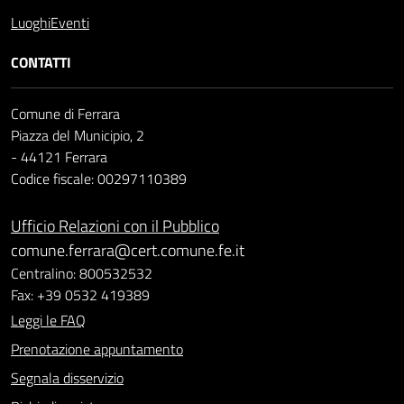
Luoghi
Eventi
CONTATTI
Comune di Ferrara
Piazza del Municipio, 2
- 44121 Ferrara
Codice fiscale: 00297110389
Ufficio Relazioni con il Pubblico
comune.ferrara@cert.comune.fe.it
Centralino: 800532532
Fax: +39 0532 419389
Leggi le FAQ
Prenotazione appuntamento
Segnala disservizio