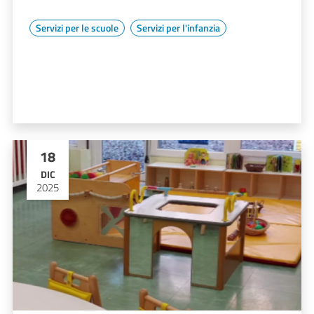
Servizi per le scuole
Servizi per l'infanzia
18
DIC
2025