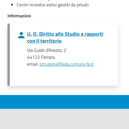
Centri ricreativi estivi gestiti da privati.
Informazioni
U. O. Diritto allo Studio e rapporti
con il territorio
Via Guido d'Arezzo, 2
44122 Ferrara
email:
istruzione@edu.comune.fe.it