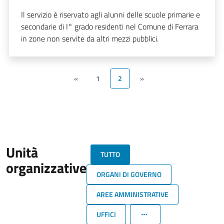
Il servizio è riservato agli alunni delle scuole primarie e
secondarie di I° grado residenti nel Comune di Ferrara
in zone non servite da altri mezzi pubblici.
«
1
2
»
Unità
TUTTO
organizzative
ORGANI DI GOVERNO
AREE AMMINISTRATIVE
UFFICI