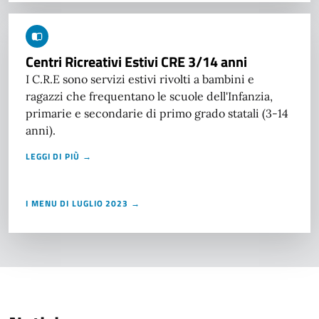
Centri Ricreativi Estivi CRE 3/14 anni
I C.R.E sono servizi estivi rivolti a bambini e
ragazzi che frequentano le scuole dell'Infanzia,
primarie e secondarie di primo grado statali (3-14
anni).
LEGGI DI PIÙ →
I MENU DI LUGLIO 2023 →