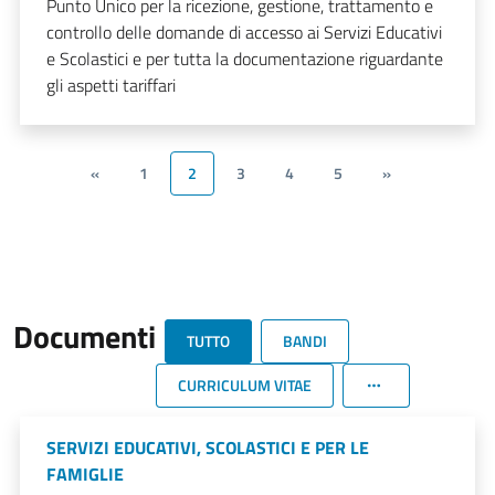
Punto Unico per la ricezione, gestione, trattamento e
controllo delle domande di accesso ai Servizi Educativi
e Scolastici e per tutta la documentazione riguardante
gli aspetti tariffari
«
1
2
3
4
5
»
Documenti
TUTTO
BANDI
CURRICULUM VITAE
SERVIZI EDUCATIVI, SCOLASTICI E PER LE
FAMIGLIE