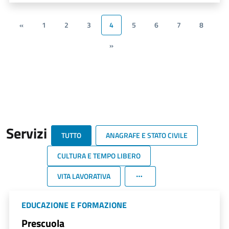
«
1
2
3
4
5
6
7
8
»
Servizi
TUTTO
ANAGRAFE E STATO CIVILE
CULTURA E TEMPO LIBERO
VITA LAVORATIVA
EDUCAZIONE E FORMAZIONE
Prescuola