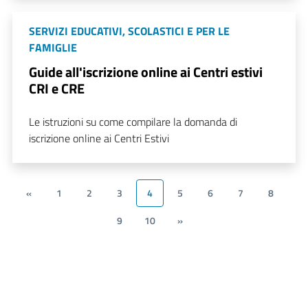
SERVIZI EDUCATIVI, SCOLASTICI E PER LE
FAMIGLIE
Guide all'iscrizione online ai Centri estivi
CRI e CRE
Le istruzioni su come compilare la domanda di
iscrizione online ai Centri Estivi
«
1
2
3
4
5
6
7
8
9
10
»