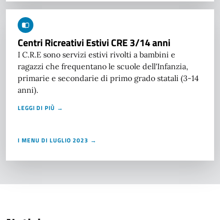
Centri Ricreativi Estivi CRE 3/14 anni
I C.R.E sono servizi estivi rivolti a bambini e
ragazzi che frequentano le scuole dell'Infanzia,
primarie e secondarie di primo grado statali (3-14
anni).
LEGGI DI PIÙ →
I MENU DI LUGLIO 2023 →