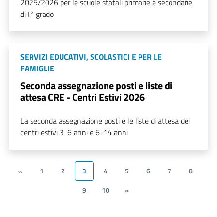
2025/2026 per le scuole statali primarie e secondarie
di I° grado
SERVIZI EDUCATIVI, SCOLASTICI E PER LE
FAMIGLIE
Seconda assegnazione posti e liste di
attesa CRE - Centri Estivi 2026
La seconda assegnazione posti e le liste di attesa dei
centri estivi 3-6 anni e 6-14 anni
«
1
2
3
4
5
6
7
8
9
10
»