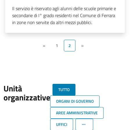
Il servizio è riservato agli alunni delle scuole primarie e
secondarie di I° grado residenti nel Comune di Ferrara
in zone non servite da altri mezzi pubblici.
«
1
2
»
Unità
TUTTO
organizzative
ORGANI DI GOVERNO
AREE AMMINISTRATIVE
UFFICI