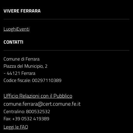
VIVERE FERRARA
Luoghi
Eventi
CONTATTI
Comune di Ferrara
Piazza del Municipio, 2
- 44121 Ferrara
Codice fiscale: 00297110389
Ufficio Relazioni con il Pubblico
comune.ferrara@cert.comune.fe.it
Centralino: 800532532
Fax: +39 0532 419389
Leggi le FAQ