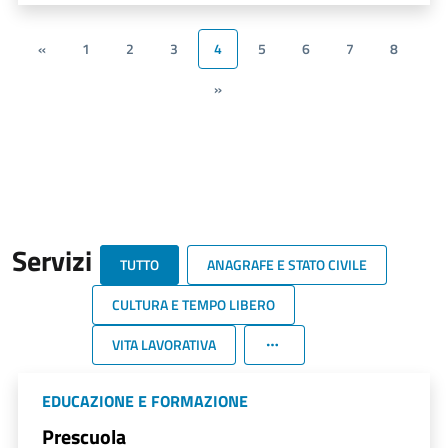
«
1
2
3
4
5
6
7
8
»
Servizi
TUTTO
ANAGRAFE E STATO CIVILE
CULTURA E TEMPO LIBERO
VITA LAVORATIVA
EDUCAZIONE E FORMAZIONE
Prescuola