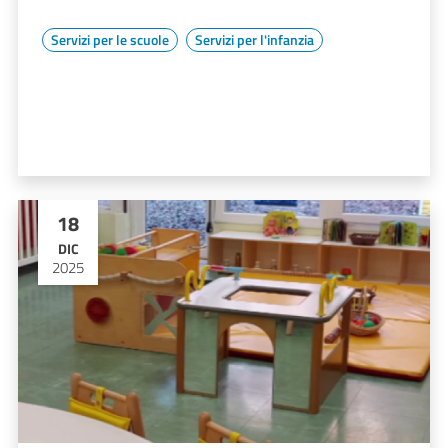
Servizi per le scuole
Servizi per l'infanzia
18
DIC
2025