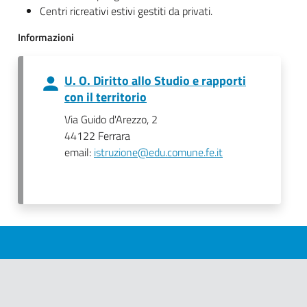
Centri ricreativi estivi gestiti da privati.
Informazioni
U. O. Diritto allo Studio e rapporti
con il territorio
Via Guido d'Arezzo, 2
44122 Ferrara
email:
istruzione@edu.comune.fe.it