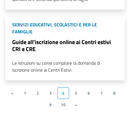
SERVIZI EDUCATIVI, SCOLASTICI E PER LE
FAMIGLIE
Guide all'iscrizione online ai Centri estivi
CRI e CRE
Le istruzioni su come compilare la domanda di
iscrizione online ai Centri Estivi
«
1
2
3
4
5
6
7
8
9
10
»