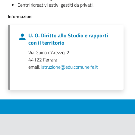
Centri ricreativi estivi gestiti da privati.
Informazioni
U. O. Diritto allo Studio e rapporti
con il territorio
Via Guido d'Arezzo, 2
44122 Ferrara
email:
istruzione@edu.comune.fe.it