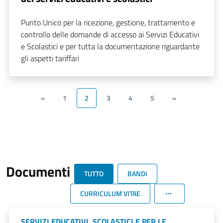
Punto Unico per la ricezione, gestione, trattamento e
controllo delle domande di accesso ai Servizi Educativi
e Scolastici e per tutta la documentazione riguardante
gli aspetti tariffari
«
1
2
3
4
5
»
Documenti
TUTTO
BANDI
CURRICULUM VITAE
SERVIZI EDUCATIVI, SCOLASTICI E PER LE