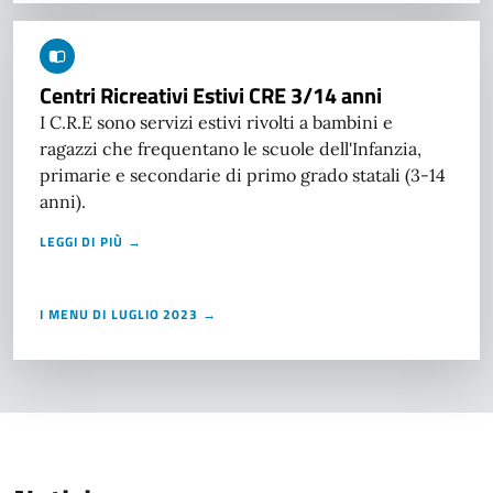
Centri Ricreativi Estivi CRE 3/14 anni
I C.R.E sono servizi estivi rivolti a bambini e
ragazzi che frequentano le scuole dell'Infanzia,
primarie e secondarie di primo grado statali (3-14
anni).
LEGGI DI PIÙ →
I MENU DI LUGLIO 2023 →