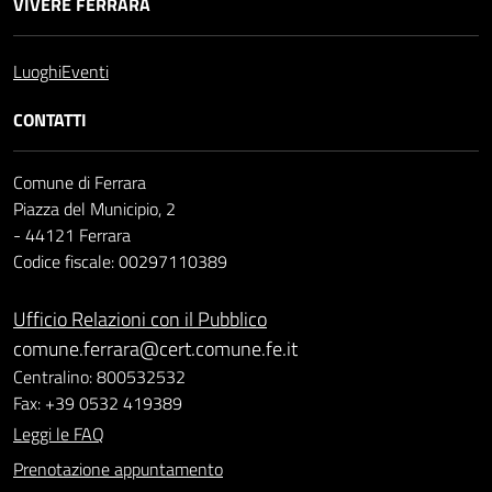
VIVERE FERRARA
Luoghi
Eventi
CONTATTI
Comune di Ferrara
Piazza del Municipio, 2
- 44121 Ferrara
Codice fiscale: 00297110389
Ufficio Relazioni con il Pubblico
comune.ferrara@cert.comune.fe.it
Centralino: 800532532
Fax: +39 0532 419389
Leggi le FAQ
Prenotazione appuntamento