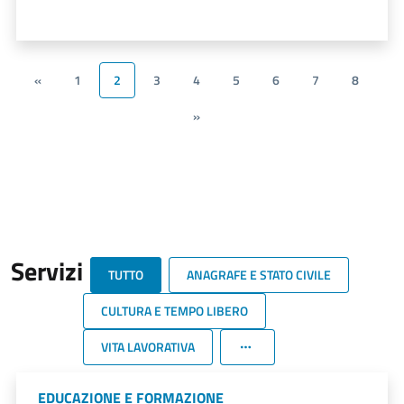
«
1
2
3
4
5
6
7
8
»
Servizi
TUTTO
ANAGRAFE E STATO CIVILE
CULTURA E TEMPO LIBERO
VITA LAVORATIVA
EDUCAZIONE E FORMAZIONE