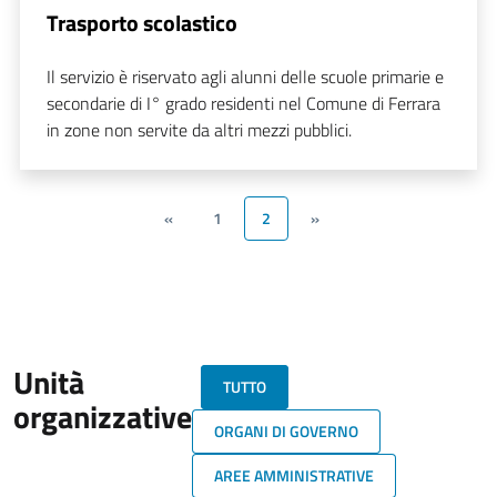
Trasporto scolastico
Il servizio è riservato agli alunni delle scuole primarie e
secondarie di I° grado residenti nel Comune di Ferrara
in zone non servite da altri mezzi pubblici.
«
1
2
»
Unità
TUTTO
organizzative
ORGANI DI GOVERNO
AREE AMMINISTRATIVE