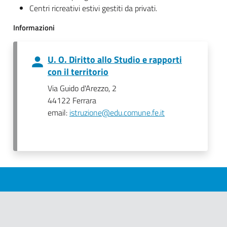
Centri ricreativi estivi gestiti da privati.
Informazioni
U. O. Diritto allo Studio e rapporti
con il territorio
Via Guido d'Arezzo, 2
44122 Ferrara
email:
istruzione@edu.comune.fe.it