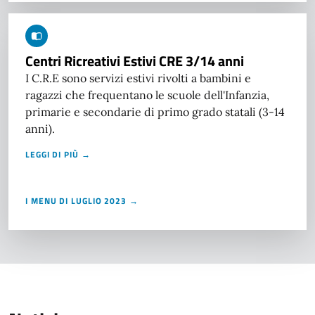
Centri Ricreativi Estivi CRE 3/14 anni
I C.R.E sono servizi estivi rivolti a bambini e
ragazzi che frequentano le scuole dell'Infanzia,
primarie e secondarie di primo grado statali (3-14
anni).
LEGGI DI PIÙ →
I MENU DI LUGLIO 2023 →