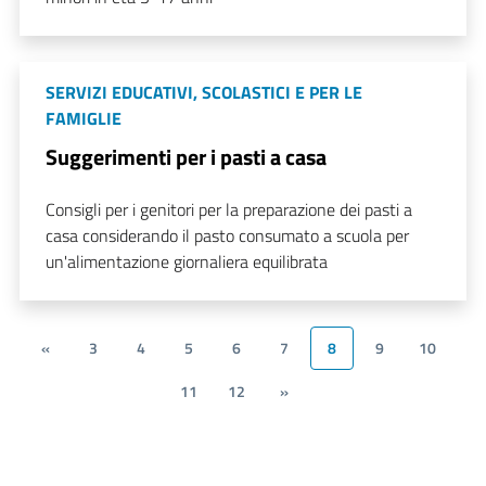
SERVIZI EDUCATIVI, SCOLASTICI E PER LE
FAMIGLIE
Suggerimenti per i pasti a casa
Consigli per i genitori per la preparazione dei pasti a
casa considerando il pasto consumato a scuola per
un'alimentazione giornaliera equilibrata
«
3
4
5
6
7
8
9
10
11
12
»