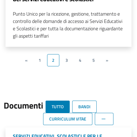
Punto Unico per la ricezione, gestione, trattamento e
controllo delle domande di accesso ai Servizi Educativi
e Scolastici e per tutta la documentazione riguardante
gli aspetti tariffari
«
1
2
3
4
5
»
Documenti
TUTTO
BANDI
CURRICULUM VITAE
SERVIZI EDUCATIVI, SCOLASTICI E PER LE