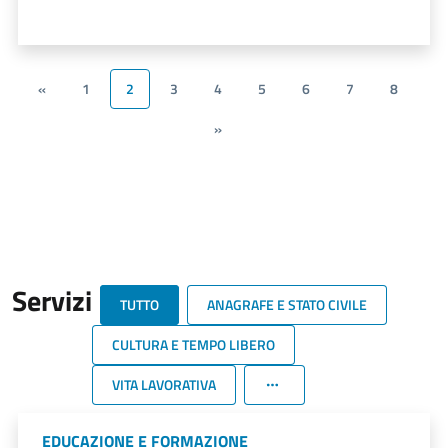
«
1
2
3
4
5
6
7
8
»
Servizi
TUTTO
ANAGRAFE E STATO CIVILE
CULTURA E TEMPO LIBERO
VITA LAVORATIVA
EDUCAZIONE E FORMAZIONE