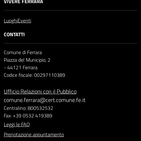
VIVERE FERRARA
Luoghi
Eventi
CONTATTI
Comune di Ferrara
Piazza del Municipio, 2
- 44121 Ferrara
Codice fiscale: 00297110389
Ufficio Relazioni con il Pubblico
comune.ferrara@cert.comune.fe.it
Centralino: 800532532
Fax: +39 0532 419389
Leggi le FAQ
Prenotazione appuntamento