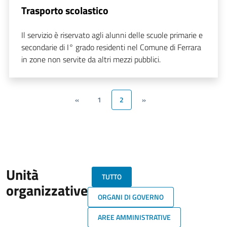
Trasporto scolastico
Il servizio è riservato agli alunni delle scuole primarie e
secondarie di I° grado residenti nel Comune di Ferrara
in zone non servite da altri mezzi pubblici.
«
1
2
»
Unità
TUTTO
organizzative
ORGANI DI GOVERNO
AREE AMMINISTRATIVE