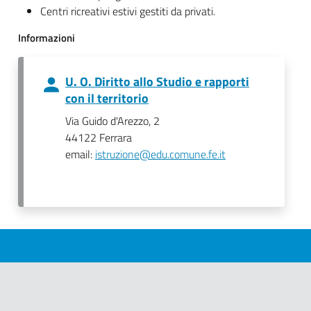
Centri ricreativi estivi gestiti da privati.
Informazioni
U. O. Diritto allo Studio e rapporti
con il territorio
Via Guido d'Arezzo, 2
44122 Ferrara
email:
istruzione@edu.comune.fe.it