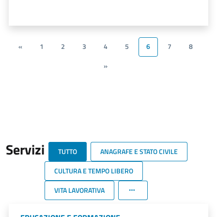
«
1
2
3
4
5
6
7
8
»
Servizi
TUTTO
ANAGRAFE E STATO CIVILE
CULTURA E TEMPO LIBERO
VITA LAVORATIVA