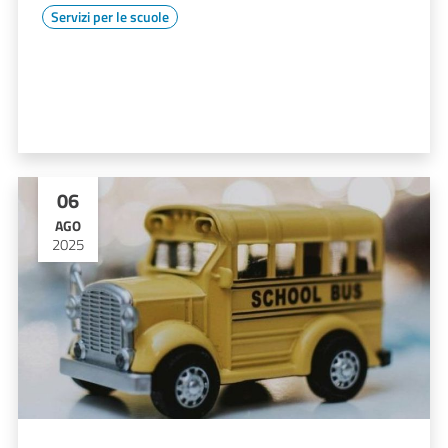
Servizi per le scuole
06
AGO
2025