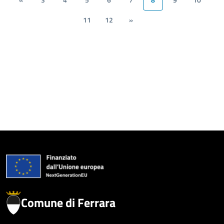
«
3
4
5
6
7
8
9
10
11
12
»
Comune di Ferrara