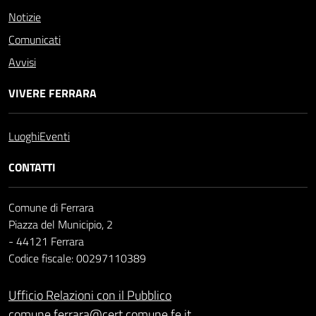
Notizie
Comunicati
Avvisi
VIVERE FERRARA
Luoghi
Eventi
CONTATTI
Comune di Ferrara
Piazza del Municipio, 2
- 44121 Ferrara
Codice fiscale: 00297110389
Ufficio Relazioni con il Pubblico
comune.ferrara@cert.comune.fe.it