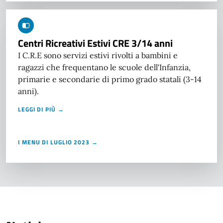
Centri Ricreativi Estivi CRE 3/14 anni
I C.R.E sono servizi estivi rivolti a bambini e
ragazzi che frequentano le scuole dell'Infanzia,
primarie e secondarie di primo grado statali (3-14
anni).
LEGGI DI PIÙ →
I MENU DI LUGLIO 2023 →