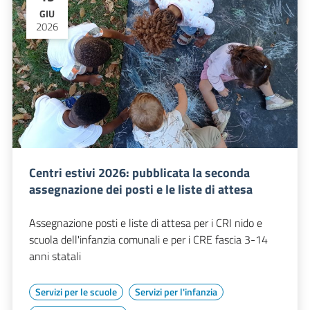
GIU
2026
Centri estivi 2026: pubblicata la seconda
assegnazione dei posti e le liste di attesa
Assegnazione posti e liste di attesa per i CRI nido e
scuola dell'infanzia comunali e per i CRE fascia 3-14
anni statali
Servizi per le scuole
Servizi per l'infanzia