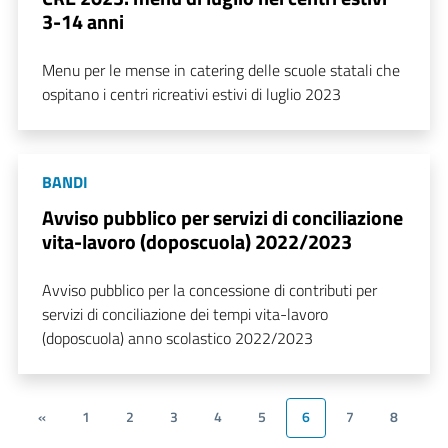
3-14 anni
Menu per le mense in catering delle scuole statali che
ospitano i centri ricreativi estivi di luglio 2023
BANDI
Avviso pubblico per servizi di conciliazione
vita-lavoro (doposcuola) 2022/2023
Avviso pubblico per la concessione di contributi per
servizi di conciliazione dei tempi vita-lavoro
(doposcuola) anno scolastico 2022/2023
«
1
2
3
4
5
6
7
8