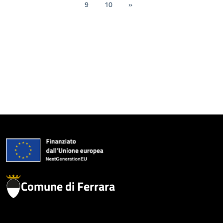
9
10
»
Comune di Ferrara