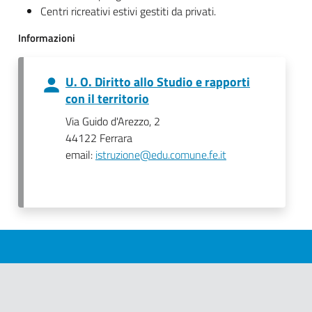
Centri ricreativi estivi gestiti da privati.
Informazioni
U. O. Diritto allo Studio e rapporti
con il territorio
Via Guido d'Arezzo, 2
44122 Ferrara
email:
istruzione@edu.comune.fe.it