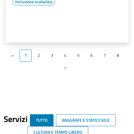
Inclusione scolastica
«
1
2
3
4
5
6
7
8
»
Servizi
TUTTO
ANAGRAFE E STATO CIVILE
CULTURA E TEMPO LIBERO