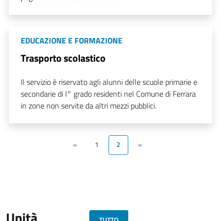
EDUCAZIONE E FORMAZIONE
Trasporto scolastico
Il servizio è riservato agli alunni delle scuole primarie e
secondarie di I° grado residenti nel Comune di Ferrara
in zone non servite da altri mezzi pubblici.
«
1
2
»
Unità
TUTTO