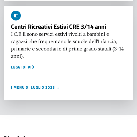
Centri Ricreativi Estivi CRE 3/14 anni
I C.R.E sono servizi estivi rivolti a bambini e
ragazzi che frequentano le scuole dell'Infanzia,
primarie e secondarie di primo grado statali (3-14
anni).
LEGGI DI PIÙ →
I MENU DI LUGLIO 2023 →