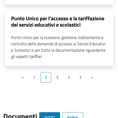
Punto Unico per l'accesso e la tariffazione
dei servizi educativi e scolastici
Punto Unico per la ricezione, gestione, trattamento e
controllo delle domande di accesso ai Servizi Educativi
e Scolastici e per tutta la documentazione riguardante
gli aspetti tariffari
«
1
2
3
4
5
»
Documenti
TUTTO
BANDI