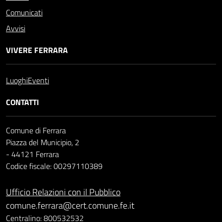
Comunicati
Avvisi
VIVERE FERRARA
Luoghi
Eventi
CONTATTI
Comune di Ferrara
Piazza del Municipio, 2
- 44121 Ferrara
Codice fiscale: 00297110389
Ufficio Relazioni con il Pubblico
comune.ferrara@cert.comune.fe.it
Centralino: 800532532