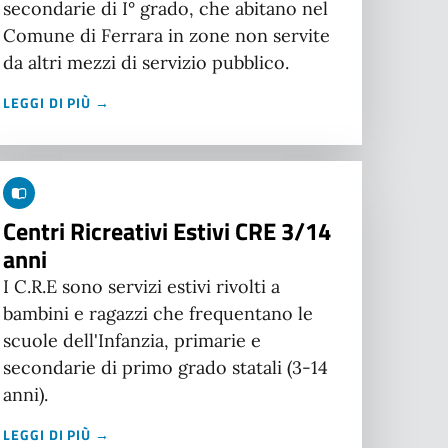
secondarie di I° grado, che abitano nel
Comune di Ferrara in zone non servite
da altri mezzi di servizio pubblico.
LEGGI DI PIÙ →
Centri Ricreativi Estivi CRE 3/14
anni
I C.R.E sono servizi estivi rivolti a
bambini e ragazzi che frequentano le
scuole dell'Infanzia, primarie e
secondarie di primo grado statali (3-14
anni).
LEGGI DI PIÙ →