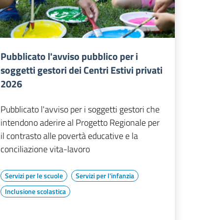
Pubblicato l'avviso pubblico per i
soggetti gestori dei Centri Estivi privati
2026
Pubblicato l'avviso per i soggetti gestori che
intendono aderire al Progetto Regionale per
il contrasto alle povertà educative e la
conciliazione vita-lavoro
Servizi per le scuole
Servizi per l'infanzia
Inclusione scolastica