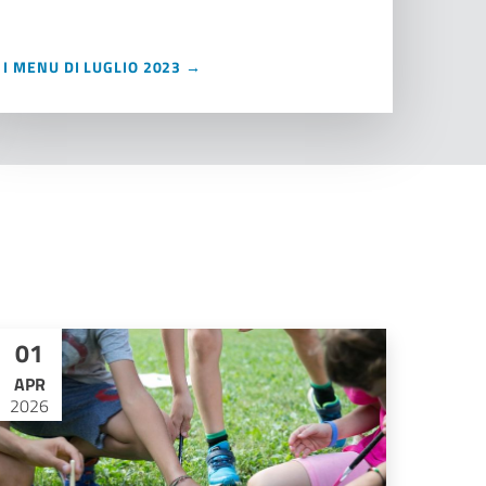
I MENU DI LUGLIO 2023 →
01
APR
2026