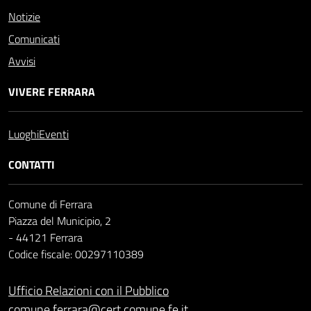
Notizie
Comunicati
Avvisi
VIVERE FERRARA
Luoghi
Eventi
CONTATTI
Comune di Ferrara
Piazza del Municipio, 2
- 44121 Ferrara
Codice fiscale: 00297110389
Ufficio Relazioni con il Pubblico
comune.ferrara@cert.comune.fe.it