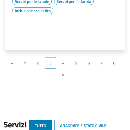
Servizi per le scuole
Servizi per l'infanzia
Inclusione scolastica
«
1
2
3
4
5
6
7
8
»
Servizi
TUTTO
ANAGRAFE E STATO CIVILE