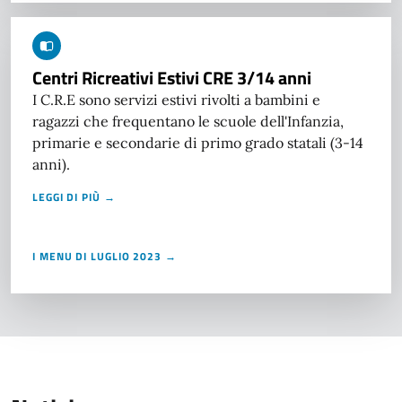
Centri Ricreativi Estivi CRE 3/14 anni
I C.R.E sono servizi estivi rivolti a bambini e
ragazzi che frequentano le scuole dell'Infanzia,
primarie e secondarie di primo grado statali (3-14
anni).
LEGGI DI PIÙ →
I MENU DI LUGLIO 2023 →