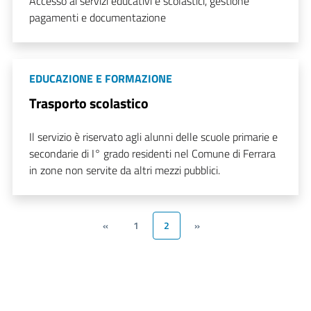
Accesso ai servizi educativi e scolastici, gestione
pagamenti e documentazione
EDUCAZIONE E FORMAZIONE
Trasporto scolastico
Il servizio è riservato agli alunni delle scuole primarie e
secondarie di I° grado residenti nel Comune di Ferrara
in zone non servite da altri mezzi pubblici.
«
1
2
»