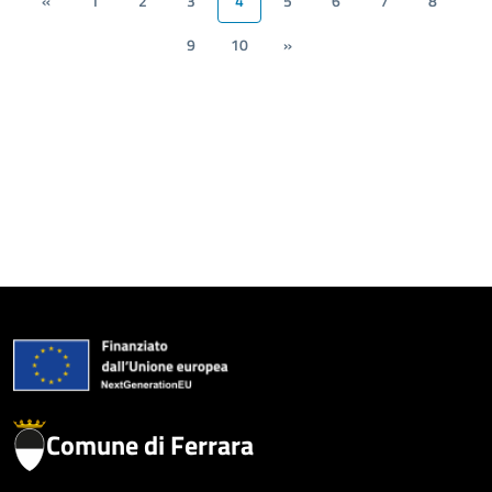
«
1
2
3
4
5
6
7
8
9
10
»
Comune di Ferrara