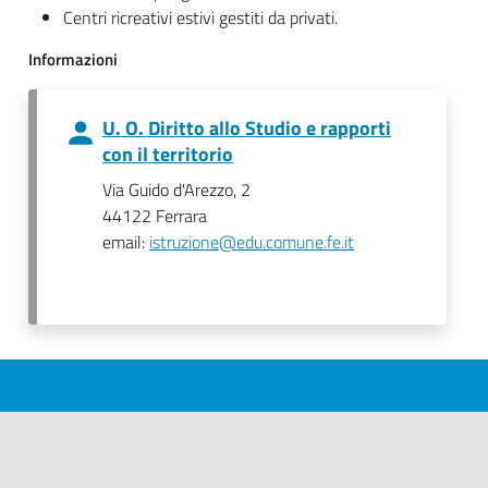
Centri ricreativi estivi gestiti da privati.
Informazioni
U. O. Diritto allo Studio e rapporti
con il territorio
Via Guido d'Arezzo, 2
44122 Ferrara
email:
istruzione@edu.comune.fe.it