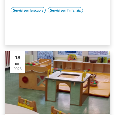
Servizi per le scuole
Servizi per l'infanzia
18
DIC
2025