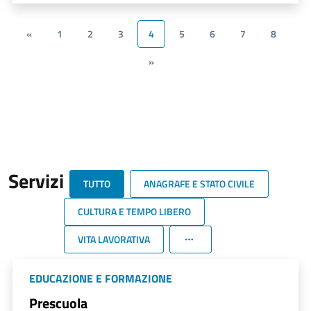
«
1
2
3
4
5
6
7
8
»
Servizi
TUTTO
ANAGRAFE E STATO CIVILE
CULTURA E TEMPO LIBERO
VITA LAVORATIVA
EDUCAZIONE E FORMAZIONE
Prescuola