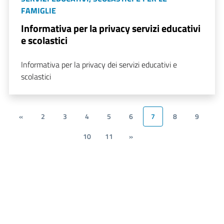
FAMIGLIE
Informativa per la privacy servizi educativi
e scolastici
Informativa per la privacy dei servizi educativi e
scolastici
«
2
3
4
5
6
7
8
9
10
11
»