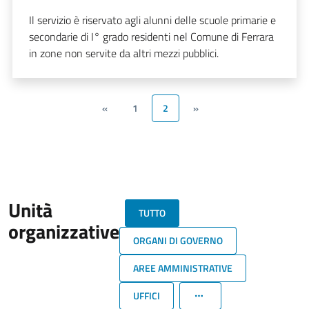
Il servizio è riservato agli alunni delle scuole primarie e
secondarie di I° grado residenti nel Comune di Ferrara
in zone non servite da altri mezzi pubblici.
«
1
2
»
Unità
TUTTO
organizzative
ORGANI DI GOVERNO
AREE AMMINISTRATIVE
UFFICI