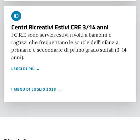
Centri Ricreativi Estivi CRE 3/14 anni
I C.R.E sono servizi estivi rivolti a bambini e
ragazzi che frequentano le scuole dell'Infanzia,
primarie e secondarie di primo grado statali (3-14
anni).
LEGGI DI PIÙ →
I MENU DI LUGLIO 2023 →