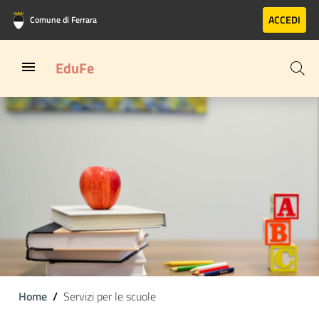
Vai al contenuto principale
Vai al footer
ACCEDI
Comune di Ferrara
EduFe
Home
Servizi per le scuole