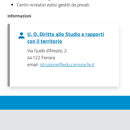
Centri ricreativi estivi gestiti da privati.
Informazioni
U. O. Diritto allo Studio e rapporti
con il territorio
Via Guido d'Arezzo, 2
44122 Ferrara
email:
istruzione@edu.comune.fe.it