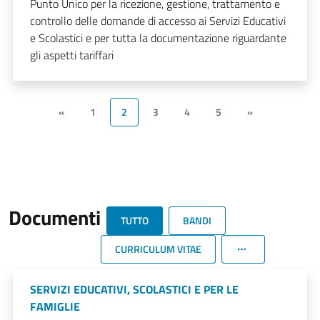
Punto Unico per la ricezione, gestione, trattamento e
controllo delle domande di accesso ai Servizi Educativi
e Scolastici e per tutta la documentazione riguardante
gli aspetti tariffari
«
1
2
3
4
5
»
Documenti
TUTTO
BANDI
CURRICULUM VITAE
SERVIZI EDUCATIVI, SCOLASTICI E PER LE
FAMIGLIE