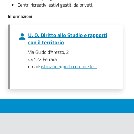
Centri ricreativi estivi gestiti da privati.
Informazioni
U. O. Diritto allo Studio e rapporti
con il territorio
Via Guido d'Arezzo, 2
44122 Ferrara
email:
istruzione@edu.comune.fe.it