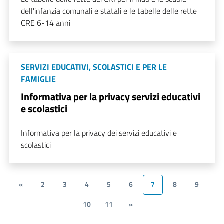
dell'infanzia comunali e statali e le tabelle delle rette
CRE 6-14 anni
SERVIZI EDUCATIVI, SCOLASTICI E PER LE
FAMIGLIE
Informativa per la privacy servizi educativi
e scolastici
Informativa per la privacy dei servizi educativi e
scolastici
«
2
3
4
5
6
7
8
9
10
11
»