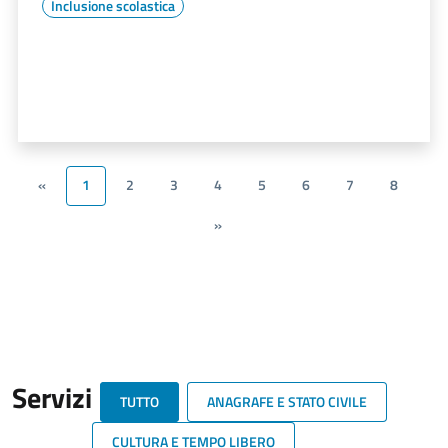
Inclusione scolastica
«
1
2
3
4
5
6
7
8
»
Servizi
TUTTO
ANAGRAFE E STATO CIVILE
CULTURA E TEMPO LIBERO