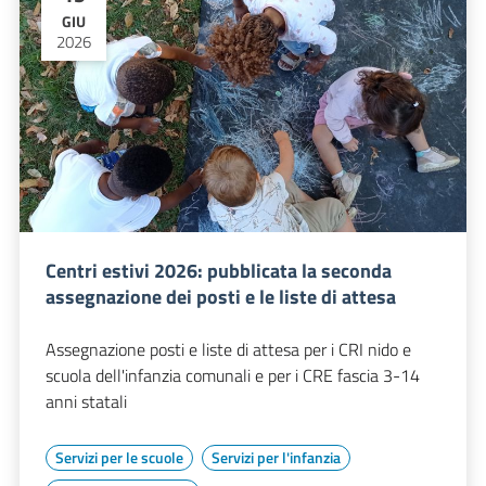
GIU
2026
Centri estivi 2026: pubblicata la seconda
assegnazione dei posti e le liste di attesa
Assegnazione posti e liste di attesa per i CRI nido e
scuola dell'infanzia comunali e per i CRE fascia 3-14
anni statali
Servizi per le scuole
Servizi per l'infanzia