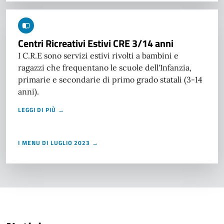
Centri Ricreativi Estivi CRE 3/14 anni
I C.R.E sono servizi estivi rivolti a bambini e
ragazzi che frequentano le scuole dell'Infanzia,
primarie e secondarie di primo grado statali (3-14
anni).
LEGGI DI PIÙ →
I MENU DI LUGLIO 2023 →