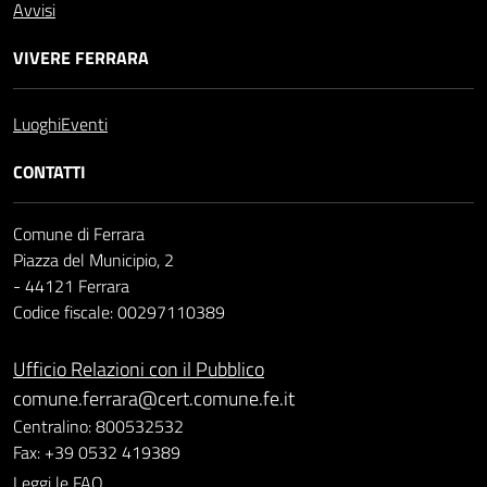
Avvisi
VIVERE FERRARA
Luoghi
Eventi
CONTATTI
Comune di Ferrara
Piazza del Municipio, 2
- 44121 Ferrara
Codice fiscale: 00297110389
Ufficio Relazioni con il Pubblico
comune.ferrara@cert.comune.fe.it
Centralino: 800532532
Fax: +39 0532 419389
Leggi le FAQ