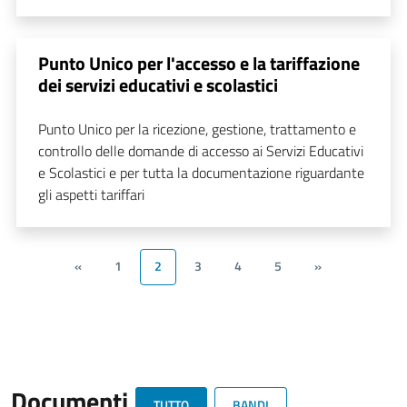
Punto Unico per l'accesso e la tariffazione
dei servizi educativi e scolastici
Punto Unico per la ricezione, gestione, trattamento e
controllo delle domande di accesso ai Servizi Educativi
e Scolastici e per tutta la documentazione riguardante
gli aspetti tariffari
«
1
2
3
4
5
»
Documenti
TUTTO
BANDI