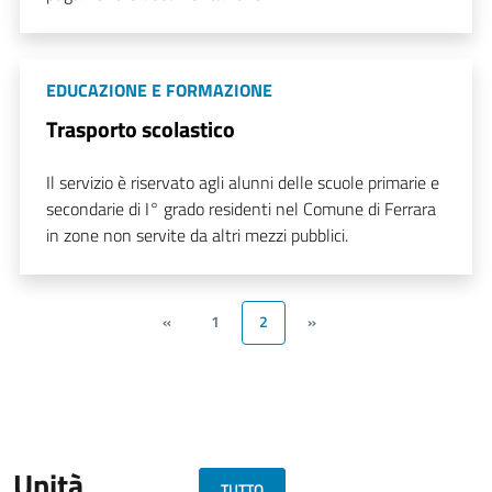
EDUCAZIONE E FORMAZIONE
Trasporto scolastico
Il servizio è riservato agli alunni delle scuole primarie e
secondarie di I° grado residenti nel Comune di Ferrara
in zone non servite da altri mezzi pubblici.
«
1
2
»
Unità
TUTTO