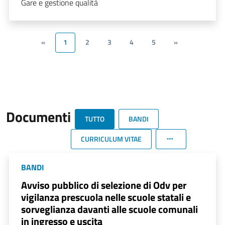
Gare e gestione qualità
«
1
2
3
4
5
»
Documenti
TUTTO
BANDI
CURRICULUM VITAE
BANDI
Avviso pubblico di selezione di Odv per
vigilanza prescuola nelle scuole statali e
sorveglianza davanti alle scuole comunali
in ingresso e uscita