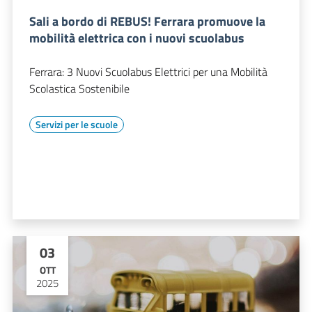
Sali a bordo di REBUS! Ferrara promuove la
mobilità elettrica con i nuovi scuolabus
Ferrara: 3 Nuovi Scuolabus Elettrici per una Mobilità
Scolastica Sostenibile
Servizi per le scuole
03
OTT
2025