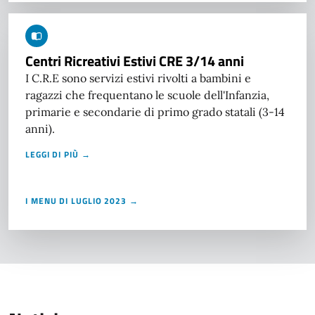
Centri Ricreativi Estivi CRE 3/14 anni
I C.R.E sono servizi estivi rivolti a bambini e
ragazzi che frequentano le scuole dell'Infanzia,
primarie e secondarie di primo grado statali (3-14
anni).
LEGGI DI PIÙ →
I MENU DI LUGLIO 2023 →