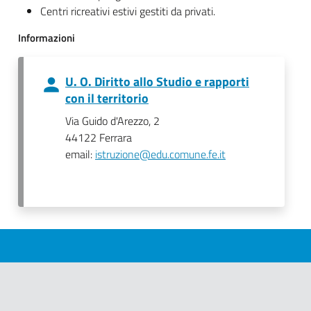
Centri ricreativi estivi gestiti da privati.
Informazioni
U. O. Diritto allo Studio e rapporti
con il territorio
Via Guido d'Arezzo, 2
44122 Ferrara
email:
istruzione@edu.comune.fe.it