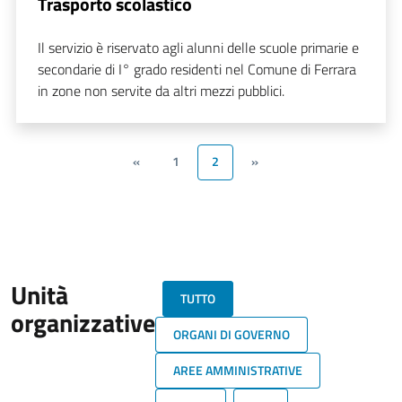
Trasporto scolastico
Il servizio è riservato agli alunni delle scuole primarie e
secondarie di I° grado residenti nel Comune di Ferrara
in zone non servite da altri mezzi pubblici.
«
1
2
»
Unità
TUTTO
organizzative
ORGANI DI GOVERNO
AREE AMMINISTRATIVE