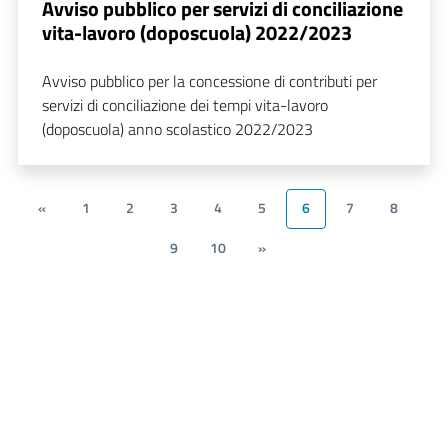
Avviso pubblico per servizi di conciliazione
vita-lavoro (doposcuola) 2022/2023
Avviso pubblico per la concessione di contributi per
servizi di conciliazione dei tempi vita-lavoro
(doposcuola) anno scolastico 2022/2023
«
1
2
3
4
5
6
7
8
9
10
»