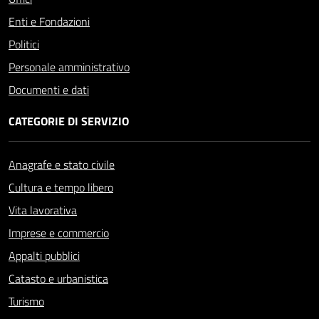
Enti e Fondazioni
Politici
Personale amministrativo
Documenti e dati
CATEGORIE DI SERVIZIO
Anagrafe e stato civile
Cultura e tempo libero
Vita lavorativa
Imprese e commercio
Appalti pubblici
Catasto e urbanistica
Turismo