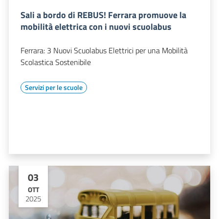
Sali a bordo di REBUS! Ferrara promuove la
mobilità elettrica con i nuovi scuolabus
Ferrara: 3 Nuovi Scuolabus Elettrici per una Mobilità
Scolastica Sostenibile
Servizi per le scuole
03
OTT
2025