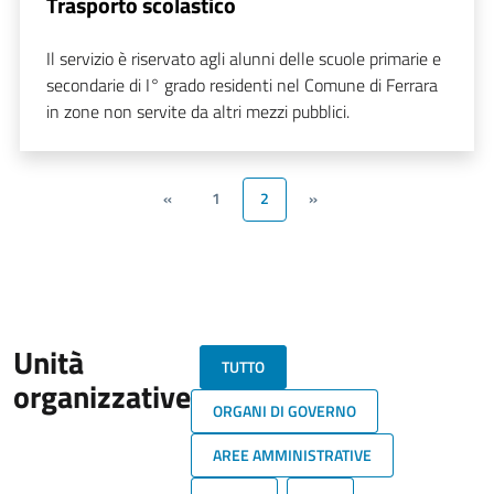
Trasporto scolastico
Il servizio è riservato agli alunni delle scuole primarie e
secondarie di I° grado residenti nel Comune di Ferrara
in zone non servite da altri mezzi pubblici.
«
1
2
»
Unità
TUTTO
organizzative
ORGANI DI GOVERNO
AREE AMMINISTRATIVE