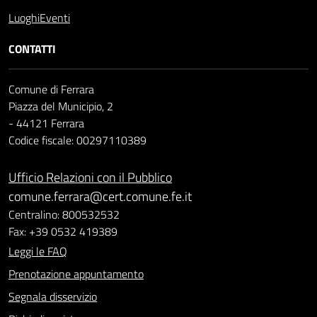
Luoghi
Eventi
CONTATTI
Comune di Ferrara
Piazza del Municipio, 2
- 44121 Ferrara
Codice fiscale: 00297110389
Ufficio Relazioni con il Pubblico
comune.ferrara@cert.comune.fe.it
Centralino: 800532532
Fax: +39 0532 419389
Leggi le FAQ
Prenotazione appuntamento
Segnala disservizio