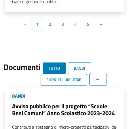
Gare e gestione qualità
«
1
2
3
4
5
»
Documenti
TUTTO
BANDI
CURRICULUM VITAE
BANDI
Avviso pubblico per il progetto “Scuole
Beni Comuni” Anno Scolastico 2023-2024
Contributi a sostegno di micro-progetti partecipativi da