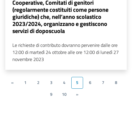
Cooperative, Comitati di genitori
(regolarmente costituiti come persone
giuridiche) che, nell’anno scolastico
2023/2024, organizzano e gestiscono
servizi di doposcuola
Le richieste di contributo dovranno pervenire dalle ore
12:00 di martedì 24 ottobre alle ore 12:00 di lunedì 27
novembre 2023
«
1
2
3
4
5
6
7
8
9
10
»