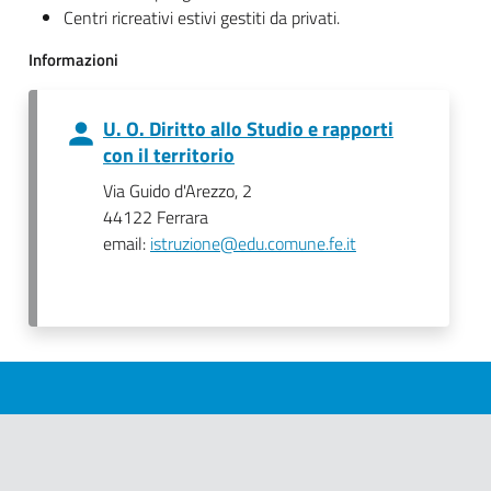
Centri ricreativi estivi gestiti da privati.
Informazioni
U. O. Diritto allo Studio e rapporti
con il territorio
Via Guido d'Arezzo, 2
44122 Ferrara
email:
istruzione@edu.comune.fe.it