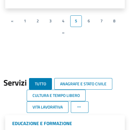
«
1
2
3
4
5
6
7
8
»
Servizi
TUTTO
ANAGRAFE E STATO CIVILE
CULTURA E TEMPO LIBERO
VITA LAVORATIVA
EDUCAZIONE E FORMAZIONE