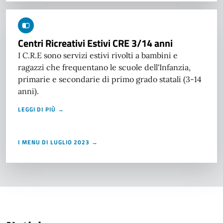
Centri Ricreativi Estivi CRE 3/14 anni
I C.R.E sono servizi estivi rivolti a bambini e
ragazzi che frequentano le scuole dell'Infanzia,
primarie e secondarie di primo grado statali (3-14
anni).
LEGGI DI PIÙ →
I MENU DI LUGLIO 2023 →