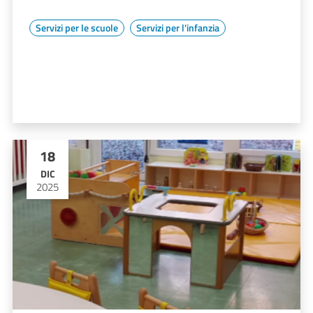
Servizi per le scuole
Servizi per l'infanzia
18
DIC
2025