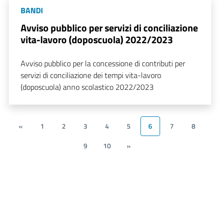
BANDI
Avviso pubblico per servizi di conciliazione
vita-lavoro (doposcuola) 2022/2023
Avviso pubblico per la concessione di contributi per
servizi di conciliazione dei tempi vita-lavoro
(doposcuola) anno scolastico 2022/2023
«
1
2
3
4
5
6
7
8
9
10
»