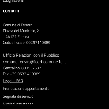
Luoghi
Eventi
CONTATTI
Comune di Ferrara
Piazza del Municipio, 2
- 44121 Ferrara
Codice fiscale: 00297110389
Ufficio Relazioni con il Pubblico
comune.ferrara@cert.comune.fe.it
Centralino: 800532532
Fax: +39 0532 419389
Leggi le FAQ
Prenotazione appuntamento
Segnala disservizio
Richiedi assistenza