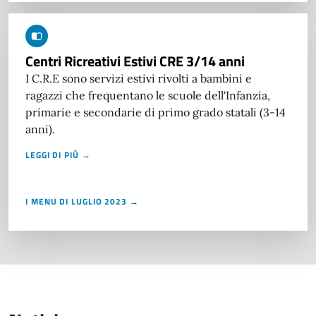
Centri Ricreativi Estivi CRE 3/14 anni
I C.R.E sono servizi estivi rivolti a bambini e
ragazzi che frequentano le scuole dell'Infanzia,
primarie e secondarie di primo grado statali (3-14
anni).
LEGGI DI PIÙ →
I MENU DI LUGLIO 2023 →