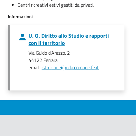
Centri ricreativi estivi gestiti da privati.
Informazioni
U. O. Diritto allo Studio e rapporti
con il territorio
Via Guido d'Arezzo, 2
44122 Ferrara
email:
istruzione@edu.comune.fe.it