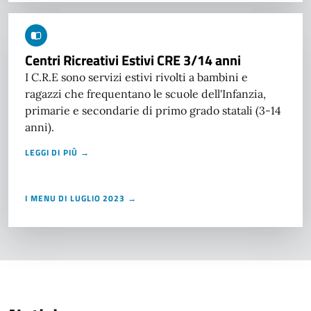
Centri Ricreativi Estivi CRE 3/14 anni
I C.R.E sono servizi estivi rivolti a bambini e
ragazzi che frequentano le scuole dell'Infanzia,
primarie e secondarie di primo grado statali (3-14
anni).
LEGGI DI PIÙ →
I MENU DI LUGLIO 2023 →