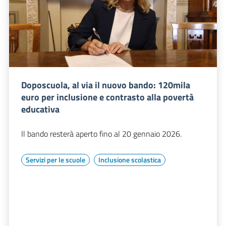
Doposcuola, al via il nuovo bando: 120mila
euro per inclusione e contrasto alla povertà
educativa
Il bando resterà aperto fino al 20 gennaio 2026.
Servizi per le scuole
Inclusione scolastica