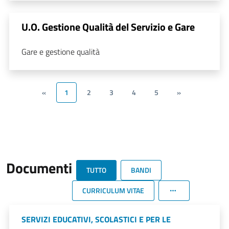
U.O. Gestione Qualità del Servizio e Gare
Gare e gestione qualità
«
1
2
3
4
5
»
Documenti
TUTTO
BANDI
CURRICULUM VITAE
SERVIZI EDUCATIVI, SCOLASTICI E PER LE