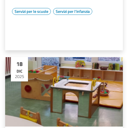
Servizi per le scuole
Servizi per l'infanzia
18
DIC
2025