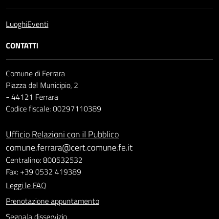
Luoghi
Eventi
CONTATTI
Comune di Ferrara
Piazza del Municipio, 2
- 44121 Ferrara
Codice fiscale: 00297110389
Ufficio Relazioni con il Pubblico
comune.ferrara@cert.comune.fe.it
Centralino: 800532532
Fax: +39 0532 419389
Leggi le FAQ
Prenotazione appuntamento
Segnala disservizio