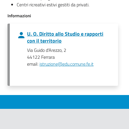
Centri ricreativi estivi gestiti da privati.
Informazioni
U. O. Diritto allo Studio e rapporti
con il territorio
Via Guido d'Arezzo, 2
44122 Ferrara
email:
istruzione@edu.comune.fe.it