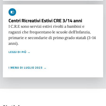
Centri Ricreativi Estivi CRE 3/14 anni
I C.R.E sono servizi estivi rivolti a bambini e
ragazzi che frequentano le scuole dell'Infanzia,
primarie e secondarie di primo grado statali (3-14
anni).
LEGGI DI PIÙ →
I MENU DI LUGLIO 2023 →