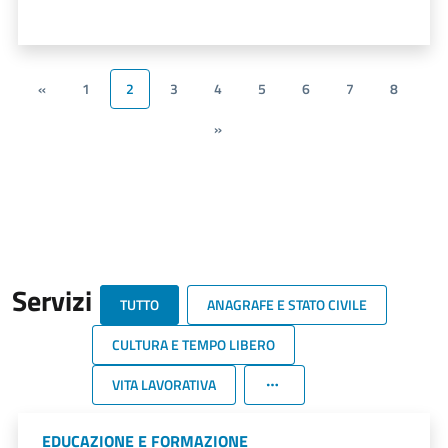
«
1
2
3
4
5
6
7
8
»
Servizi
TUTTO
ANAGRAFE E STATO CIVILE
CULTURA E TEMPO LIBERO
VITA LAVORATIVA
EDUCAZIONE E FORMAZIONE