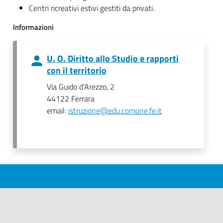
Centri ricreativi estivi gestiti da privati.
Informazioni
U. O. Diritto allo Studio e rapporti
con il territorio
Via Guido d'Arezzo, 2
44122 Ferrara
email:
istruzione@edu.comune.fe.it