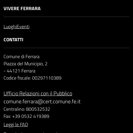
VIVERE FERRARA
Luoghi
Eventi
CONTATTI
Comune di Ferrara
Piazza del Municipio, 2
- 44121 Ferrara
Codice fiscale: 00297110389
Ufficio Relazioni con il Pubblico
comune.ferrara@cert.comune.fe.it
Centralino: 800532532
Fax: +39 0532 419389
Leggi le FAQ