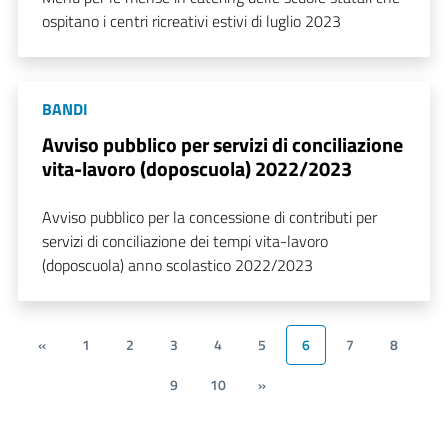
ospitano i centri ricreativi estivi di luglio 2023
BANDI
Avviso pubblico per servizi di conciliazione
vita-lavoro (doposcuola) 2022/2023
Avviso pubblico per la concessione di contributi per
servizi di conciliazione dei tempi vita-lavoro
(doposcuola) anno scolastico 2022/2023
«
1
2
3
4
5
6
7
8
9
10
»