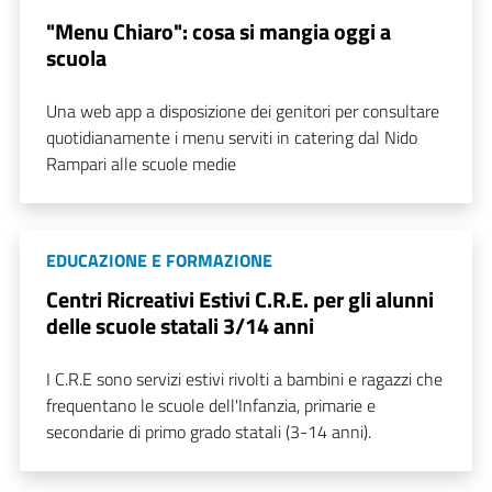
"Menu Chiaro": cosa si mangia oggi a
scuola
Una web app a disposizione dei genitori per consultare
quotidianamente i menu serviti in catering dal Nido
Rampari alle scuole medie
EDUCAZIONE E FORMAZIONE
Centri Ricreativi Estivi C.R.E. per gli alunni
delle scuole statali 3/14 anni
I C.R.E sono servizi estivi rivolti a bambini e ragazzi che
frequentano le scuole dell'Infanzia, primarie e
secondarie di primo grado statali (3-14 anni).