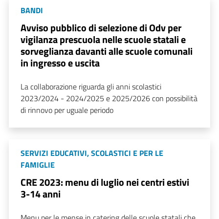
BANDI
Avviso pubblico di selezione di Odv per
vigilanza prescuola nelle scuole statali e
sorveglianza davanti alle scuole comunali
in ingresso e uscita
La collaborazione riguarda gli anni scolastici
2023/2024 - 2024/2025 e 2025/2026 con possibilità
di rinnovo per uguale periodo
SERVIZI EDUCATIVI, SCOLASTICI E PER LE
FAMIGLIE
CRE 2023: menu di luglio nei centri estivi
3-14 anni
Menu per le mense in catering delle scuole statali che