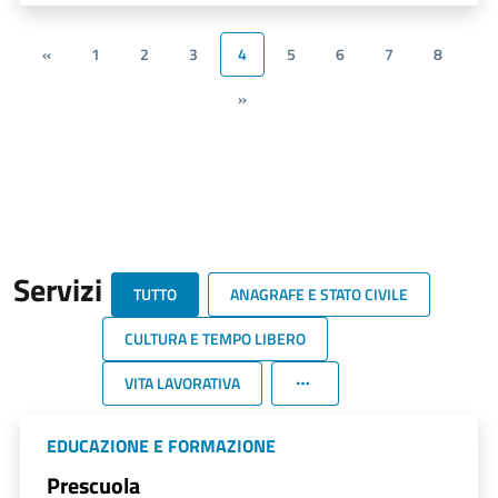
«
1
2
3
4
5
6
7
8
»
Servizi
TUTTO
ANAGRAFE E STATO CIVILE
CULTURA E TEMPO LIBERO
VITA LAVORATIVA
EDUCAZIONE E FORMAZIONE
Prescuola