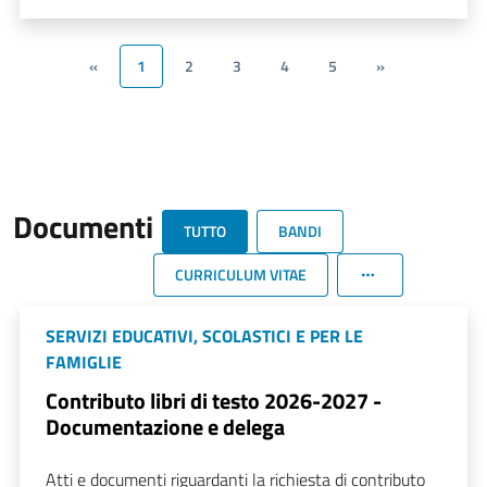
«
1
2
3
4
5
»
Documenti
TUTTO
BANDI
CURRICULUM VITAE
SERVIZI EDUCATIVI, SCOLASTICI E PER LE
FAMIGLIE
Contributo libri di testo 2026-2027 -
Documentazione e delega
Atti e documenti riguardanti la richiesta di contributo