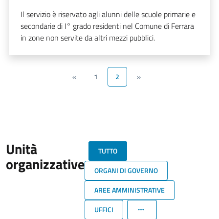
Il servizio è riservato agli alunni delle scuole primarie e
secondarie di I° grado residenti nel Comune di Ferrara
in zone non servite da altri mezzi pubblici.
«
1
2
»
Unità
TUTTO
organizzative
ORGANI DI GOVERNO
AREE AMMINISTRATIVE
UFFICI