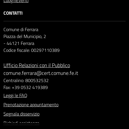
Luoghi
Eventi
CONTATTI
Comune di Ferrara
Piazza del Municipio, 2
- 44121 Ferrara
Codice fiscale: 00297110389
Ufficio Relazioni con il Pubblico
comune.ferrara@cert.comune.fe.it
Centralino: 800532532
Fax: +39 0532 419389
Leggi le FAQ
Prenotazione appuntamento
Segnala disservizio
Richiedi assistenza