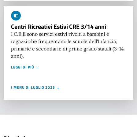
Centri Ricreativi Estivi CRE 3/14 anni
I C.R.E sono servizi estivi rivolti a bambini e
ragazzi che frequentano le scuole dell'Infanzia,
primarie e secondarie di primo grado statali (3-14
anni).
LEGGI DI PIÙ →
I MENU DI LUGLIO 2023 →