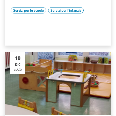
Servizi per le scuole
Servizi per l'infanzia
18
DIC
2025