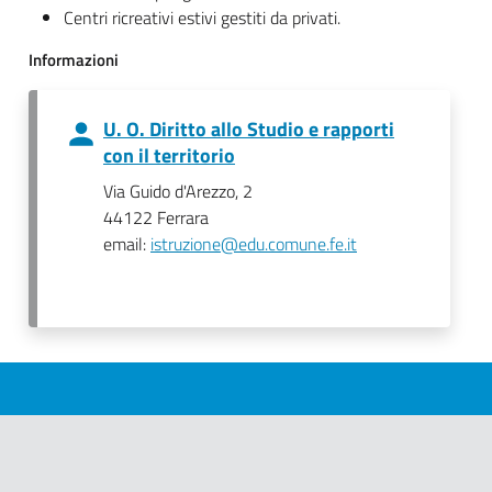
Centri ricreativi estivi gestiti da privati.
Informazioni
U. O. Diritto allo Studio e rapporti
con il territorio
Via Guido d'Arezzo, 2
44122 Ferrara
email:
istruzione@edu.comune.fe.it