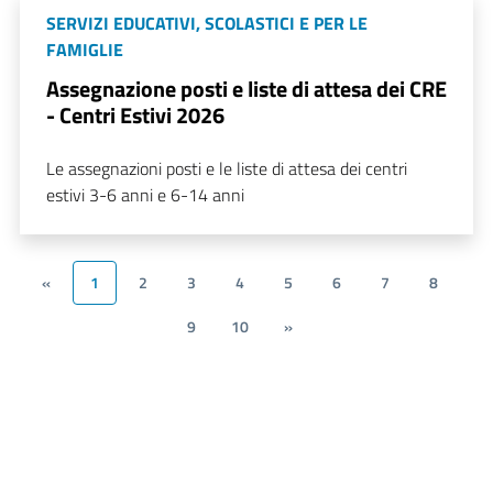
SERVIZI EDUCATIVI, SCOLASTICI E PER LE
FAMIGLIE
Assegnazione posti e liste di attesa dei CRE
- Centri Estivi 2026
Le assegnazioni posti e le liste di attesa dei centri
estivi 3-6 anni e 6-14 anni
«
1
2
3
4
5
6
7
8
9
10
»