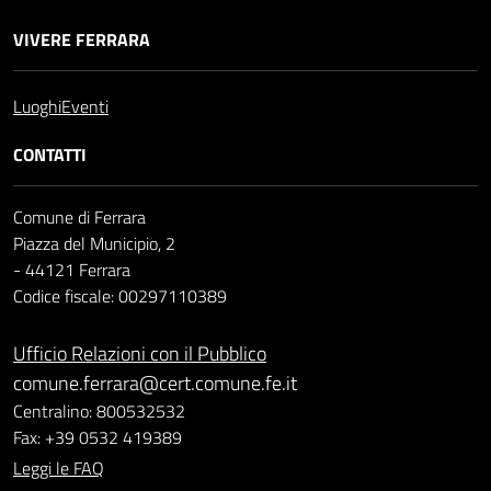
VIVERE FERRARA
Luoghi
Eventi
CONTATTI
Comune di Ferrara
Piazza del Municipio, 2
- 44121 Ferrara
Codice fiscale: 00297110389
Ufficio Relazioni con il Pubblico
comune.ferrara@cert.comune.fe.it
Centralino: 800532532
Fax: +39 0532 419389
Leggi le FAQ