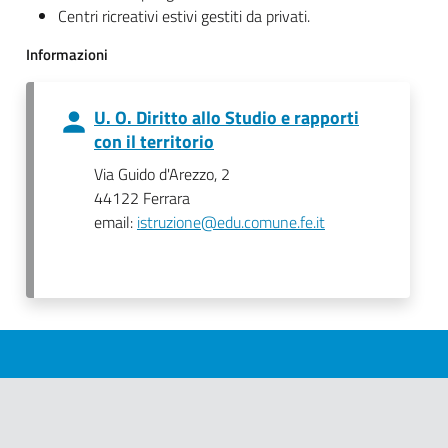
Centri ricreativi estivi gestiti da privati.
Informazioni
U. O. Diritto allo Studio e rapporti
con il territorio
Via Guido d'Arezzo, 2
44122 Ferrara
email:
istruzione@edu.comune.fe.it