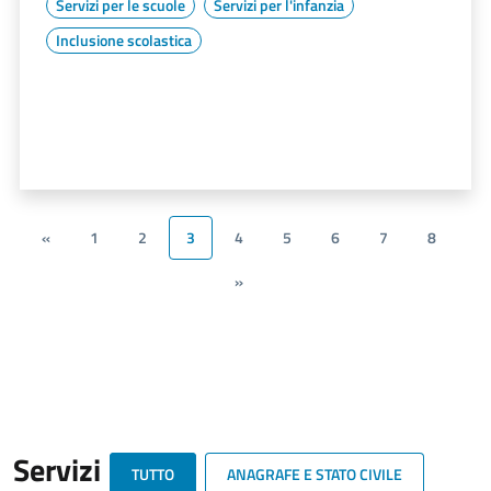
Servizi per le scuole
Servizi per l'infanzia
Inclusione scolastica
«
1
2
3
4
5
6
7
8
»
Servizi
TUTTO
ANAGRAFE E STATO CIVILE