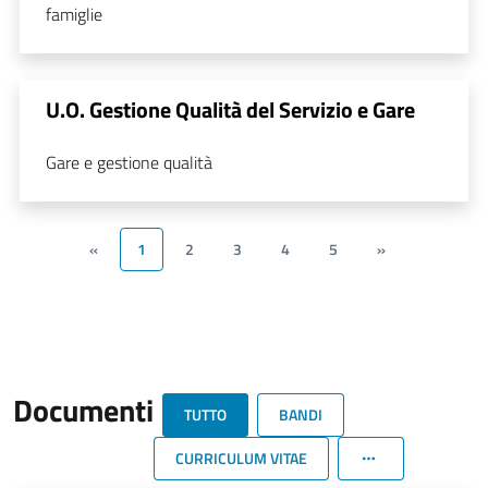
famiglie
U.O. Gestione Qualità del Servizio e Gare
Gare e gestione qualità
«
1
2
3
4
5
»
Documenti
TUTTO
BANDI
CURRICULUM VITAE