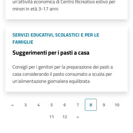
un'attività economica di Centro Ricreativo estivo per
minori in età 3-17 anni
SERVIZI EDUCATIVI, SCOLASTICI E PER LE
FAMIGLIE
Suggerimenti per i pasti a casa
Consigli per i genitori per la preparazione dei pasti a
casa considerando il pasto consumato a scuola per
un'alimentazione giornaliera equilibrata
«
3
4
5
6
7
8
9
10
11
12
»