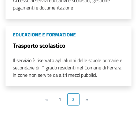
Accesso ai servizi educativi e scolastici, gestione
pagamenti e documentazione
EDUCAZIONE E FORMAZIONE
Trasporto scolastico
Il servizio è riservato agli alunni delle scuole primarie e
secondarie di I° grado residenti nel Comune di Ferrara
in zone non servite da altri mezzi pubblici.
«
1
2
»