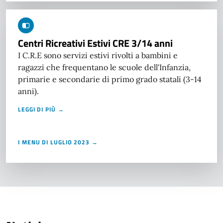
Centri Ricreativi Estivi CRE 3/14 anni
I C.R.E sono servizi estivi rivolti a bambini e
ragazzi che frequentano le scuole dell'Infanzia,
primarie e secondarie di primo grado statali (3-14
anni).
LEGGI DI PIÙ →
I MENU DI LUGLIO 2023 →