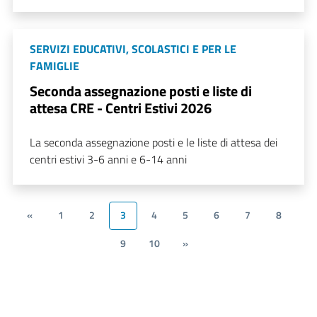
SERVIZI EDUCATIVI, SCOLASTICI E PER LE
FAMIGLIE
Seconda assegnazione posti e liste di
attesa CRE - Centri Estivi 2026
La seconda assegnazione posti e le liste di attesa dei
centri estivi 3-6 anni e 6-14 anni
«
1
2
3
4
5
6
7
8
9
10
»