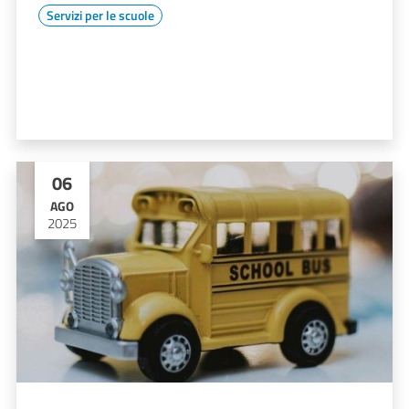
Servizi per le scuole
06
AGO
2025