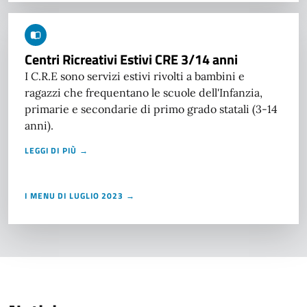
Centri Ricreativi Estivi CRE 3/14 anni
I C.R.E sono servizi estivi rivolti a bambini e
ragazzi che frequentano le scuole dell'Infanzia,
primarie e secondarie di primo grado statali (3-14
anni).
LEGGI DI PIÙ →
I MENU DI LUGLIO 2023 →