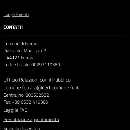
Luoghi
Eventi
CONTATTI
Comune di Ferrara
Piazza del Municipio, 2
- 44121 Ferrara
Codice fiscale: 00297110389
Ufficio Relazioni con il Pubblico
comune.ferrara@cert.comune.fe.it
Centralino: 800532532
Fax: +39 0532 419389
Leggi le FAQ
Prenotazione appuntamento
Segnala disservizio