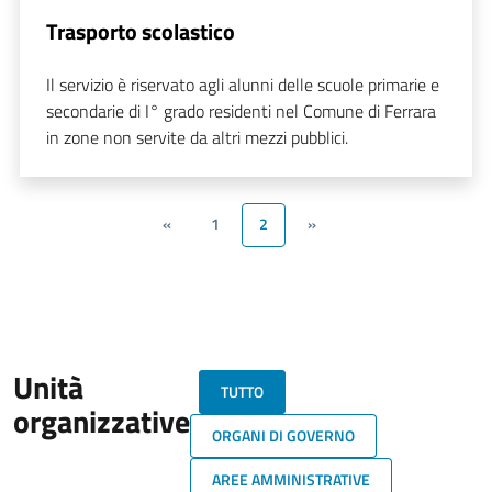
Trasporto scolastico
Il servizio è riservato agli alunni delle scuole primarie e
secondarie di I° grado residenti nel Comune di Ferrara
in zone non servite da altri mezzi pubblici.
«
1
2
»
Unità
TUTTO
organizzative
ORGANI DI GOVERNO
AREE AMMINISTRATIVE