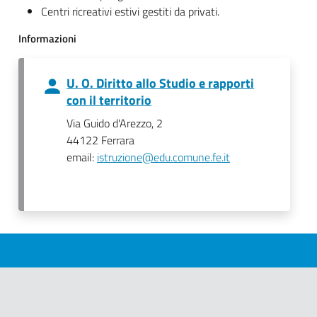
Centri ricreativi estivi gestiti da privati.
Informazioni
U. O. Diritto allo Studio e rapporti
con il territorio
Via Guido d'Arezzo, 2
44122 Ferrara
email:
istruzione@edu.comune.fe.it