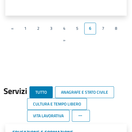
«
1
2
3
4
5
6
7
8
»
Servizi
TUTTO
ANAGRAFE E STATO CIVILE
CULTURA E TEMPO LIBERO
VITA LAVORATIVA