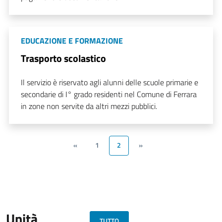
EDUCAZIONE E FORMAZIONE
Trasporto scolastico
Il servizio è riservato agli alunni delle scuole primarie e
secondarie di I° grado residenti nel Comune di Ferrara
in zone non servite da altri mezzi pubblici.
«
1
2
»
Unità
TUTTO