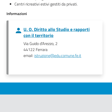
Centri ricreativi estivi gestiti da privati.
Informazioni
U. O. Diritto allo Studio e rapporti
con il territorio
Via Guido d'Arezzo, 2
44122 Ferrara
email:
istruzione@edu.comune.fe.it