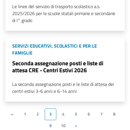
Le linee del servizio di trasporto scolastico a.s.
2025/2026 per le scuole statali primarie e secondarie
di I° grado
SERVIZI EDUCATIVI, SCOLASTICI E PER LE
FAMIGLIE
Seconda assegnazione posti e liste di
attesa CRE - Centri Estivi 2026
La seconda assegnazione posti e le liste di attesa dei
centri estivi 3-6 anni e 6-14 anni
«
1
2
3
4
5
6
7
8
9
10
»