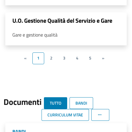
U.O. Gestione Qualità del Servizio e Gare
Gare e gestione qualità
«
1
2
3
4
5
»
Documenti
TUTTO
BANDI
CURRICULUM VITAE
BANDI