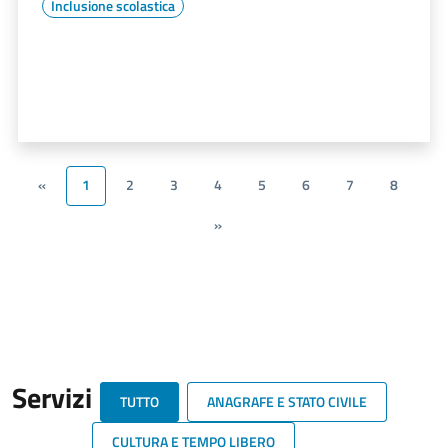
Inclusione scolastica
«
1
2
3
4
5
6
7
8
»
Servizi
TUTTO
ANAGRAFE E STATO CIVILE
CULTURA E TEMPO LIBERO