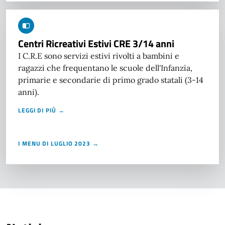
Centri Ricreativi Estivi CRE 3/14 anni
I C.R.E sono servizi estivi rivolti a bambini e
ragazzi che frequentano le scuole dell'Infanzia,
primarie e secondarie di primo grado statali (3-14
anni).
LEGGI DI PIÙ →
I MENU DI LUGLIO 2023 →