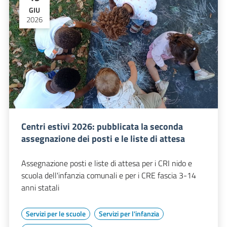
GIU
2026
Centri estivi 2026: pubblicata la seconda
assegnazione dei posti e le liste di attesa
Assegnazione posti e liste di attesa per i CRI nido e
scuola dell'infanzia comunali e per i CRE fascia 3-14
anni statali
Servizi per le scuole
Servizi per l'infanzia