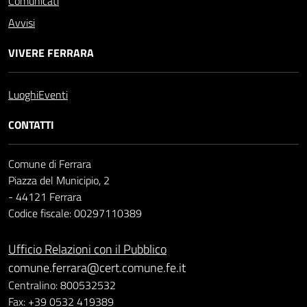
Comunicati
Avvisi
VIVERE FERRARA
Luoghi
Eventi
CONTATTI
Comune di Ferrara
Piazza del Municipio, 2
- 44121 Ferrara
Codice fiscale: 00297110389
Ufficio Relazioni con il Pubblico
comune.ferrara@cert.comune.fe.it
Centralino: 800532532
Fax: +39 0532 419389