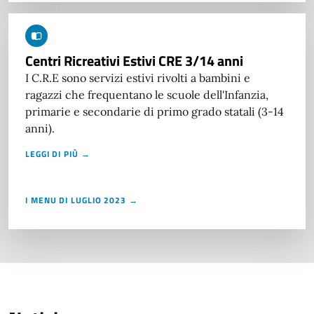
Centri Ricreativi Estivi CRE 3/14 anni
I C.R.E sono servizi estivi rivolti a bambini e
ragazzi che frequentano le scuole dell'Infanzia,
primarie e secondarie di primo grado statali (3-14
anni).
LEGGI DI PIÙ →
I MENU DI LUGLIO 2023 →