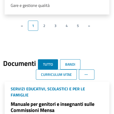
Gare e gestione qualità
«
1
2
3
4
5
»
Documenti
TUTTO
BANDI
CURRICULUM VITAE
SERVIZI EDUCATIVI, SCOLASTICI E PER LE
FAMIGLIE
Manuale per genitori e insegnanti sulle
Commissioni Mensa