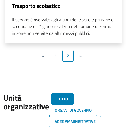
Trasporto scolastico
Il servizio è riservato agli alunni delle scuole primarie e
secondarie di I° grado residenti nel Comune di Ferrara
in zone non servite da altri mezzi pubblici.
«
1
2
»
Unità
TUTTO
organizzative
ORGANI DI GOVERNO
AREE AMMINISTRATIVE