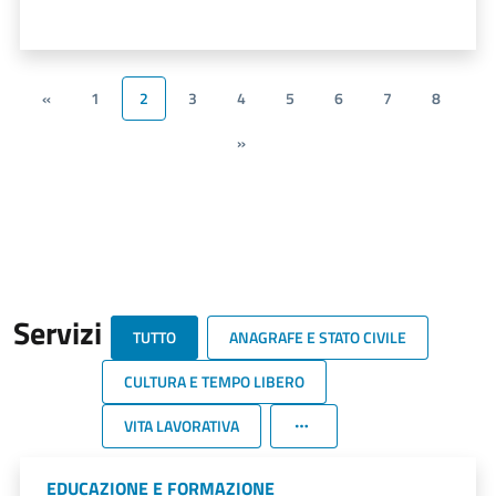
«
1
2
3
4
5
6
7
8
»
Servizi
TUTTO
ANAGRAFE E STATO CIVILE
CULTURA E TEMPO LIBERO
VITA LAVORATIVA
EDUCAZIONE E FORMAZIONE