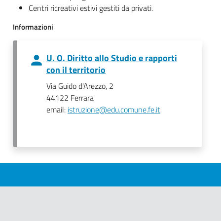
Centri ricreativi estivi gestiti da privati.
Informazioni
U. O. Diritto allo Studio e rapporti
con il territorio
Via Guido d'Arezzo, 2
44122 Ferrara
email:
istruzione@edu.comune.fe.it