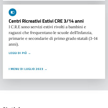
Centri Ricreativi Estivi CRE 3/14 anni
I C.R.E sono servizi estivi rivolti a bambini e
ragazzi che frequentano le scuole dell'Infanzia,
primarie e secondarie di primo grado statali (3-14
anni).
LEGGI DI PIÙ →
I MENU DI LUGLIO 2023 →