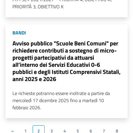
PRIORITÀ 3, OBIETTIVO K
BANDI
Avviso pubblico "Scuole Beni Comuni" per
richiedere contributi a sostegno di micro-
progetti partecipativi da attuarsi
all’interno dei Servizi Educativi 0-6
pubblici e degli Istituti Comprensivi Statali,
anni 2025 e 2026
Le richieste potranno essere inoltrate a partire da
mercoledì 17 dicembre 2025 fino a martedì 10
febbraio 2026.
«
1
2
3
4
5
6
7
8