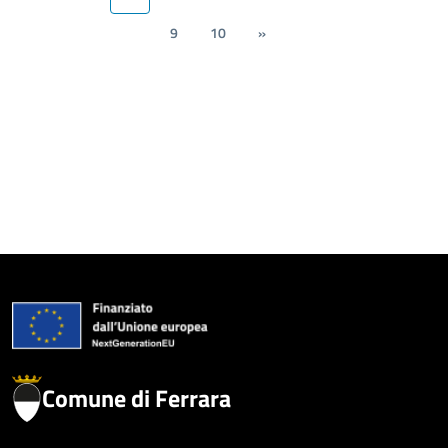
9
10
»
Comune di Ferrara