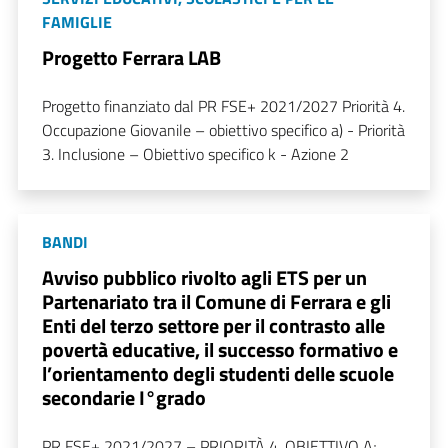
FAMIGLIE
Progetto Ferrara LAB
Progetto finanziato dal PR FSE+ 2021/2027 Priorità 4.
Occupazione Giovanile – obiettivo specifico a) - Priorità
3. Inclusione – Obiettivo specifico k - Azione 2
BANDI
Avviso pubblico rivolto agli ETS per un
Partenariato tra il Comune di Ferrara e gli
Enti del terzo settore per il contrasto alle
povertà educative, il successo formativo e
l’orientamento degli studenti delle scuole
secondarie I°grado
PR FSE+ 2021/2027 – PRIORITÀ 4, OBIETTIVO A;