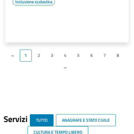
Inclusione scolastica
«
1
2
3
4
5
6
7
8
»
Servizi
TUTTO
ANAGRAFE E STATO CIVILE
CULTURA E TEMPO LIBERO