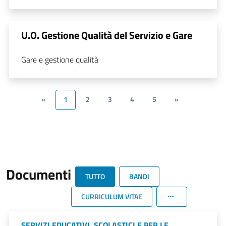
U.O. Gestione Qualità del Servizio e Gare
Gare e gestione qualità
«
1
2
3
4
5
»
Documenti
TUTTO
BANDI
CURRICULUM VITAE
SERVIZI EDUCATIVI, SCOLASTICI E PER LE