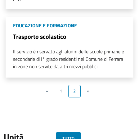
EDUCAZIONE E FORMAZIONE
Trasporto scolastico
Il servizio è riservato agli alunni delle scuole primarie e
secondarie di I° grado residenti nel Comune di Ferrara
in zone non servite da altri mezzi pubblici.
«
1
2
»
Unità
TUTTO