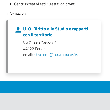
Centri ricreativi estivi gestiti da privati.
Informazioni
U. O. Diritto allo Studio e rapporti
con il territorio
Via Guido d'Arezzo, 2
44122 Ferrara
email:
istruzione@edu.comune.fe.it