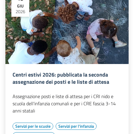
GIU
2026
Centri estivi 2026: pubblicata la seconda
assegnazione dei posti e le liste di attesa
Assegnazione posti e liste di attesa per i CRI nido e
scuola dell'infanzia comunali e per i CRE fascia 3-14
anni statali
Servizi per le scuole
Servizi per l'infanzia