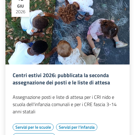
GIU
2026
Centri estivi 2026: pubblicata la seconda
assegnazione dei posti e le liste di attesa
Assegnazione posti e liste di attesa per i CRI nido e
scuola dell'infanzia comunali e per i CRE fascia 3-14
anni statali
Servizi per le scuole
Servizi per l'infanzia