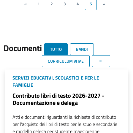
«
1
2
3
4
5
»
Documenti
TUTTO
BANDI
CURRICULUM VITAE
SERVIZI EDUCATIVI, SCOLASTICI E PER LE
FAMIGLIE
Contributo libri di testo 2026-2027 -
Documentazione e delega
Atti e documenti riguardanti la richiesta di contributo
per l'acquisto dei libri di testo per le scuole secondarie
e modello delega per studente maggiorenne