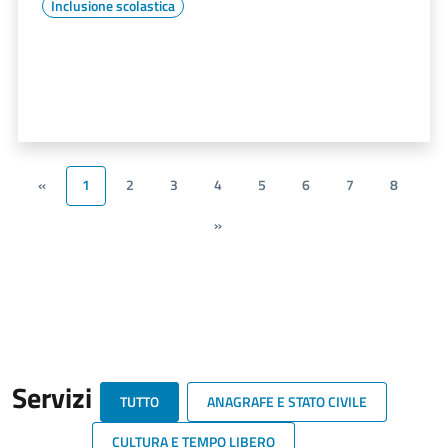
Inclusione scolastica
«
1
2
3
4
5
6
7
8
»
Servizi
TUTTO
ANAGRAFE E STATO CIVILE
CULTURA E TEMPO LIBERO