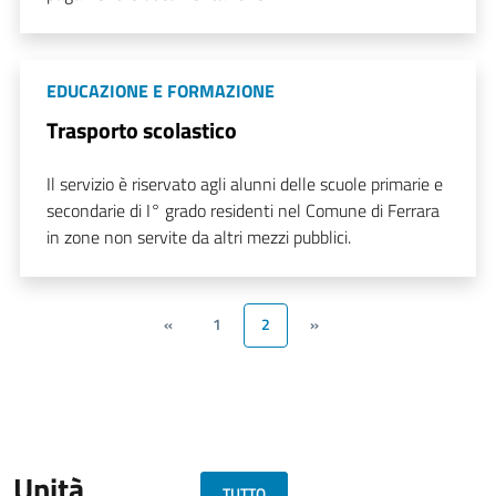
EDUCAZIONE E FORMAZIONE
Trasporto scolastico
Il servizio è riservato agli alunni delle scuole primarie e
secondarie di I° grado residenti nel Comune di Ferrara
in zone non servite da altri mezzi pubblici.
«
1
2
»
Unità
TUTTO