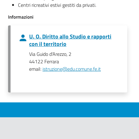
Centri ricreativi estivi gestiti da privati.
Informazioni
U. O. Diritto allo Studio e rapporti
con il territorio
Via Guido d'Arezzo, 2
44122 Ferrara
email:
istruzione@edu.comune.fe.it