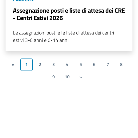
Assegnazione posti e liste di attesa dei CRE
- Centri Estivi 2026
Le assegnazioni posti e le liste di attesa dei centri
estivi 3-6 anni e 6-14 anni
«
1
2
3
4
5
6
7
8
9
10
»