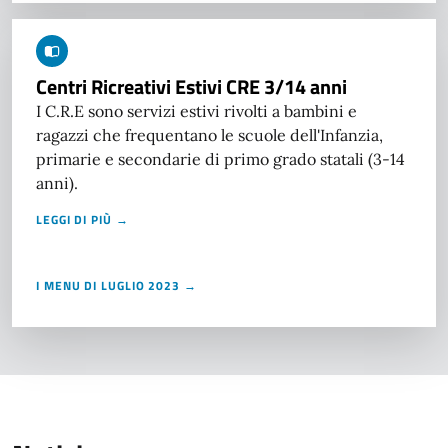
Centri Ricreativi Estivi CRE 3/14 anni
I C.R.E sono servizi estivi rivolti a bambini e
ragazzi che frequentano le scuole dell'Infanzia,
primarie e secondarie di primo grado statali (3-14
anni).
LEGGI DI PIÙ →
I MENU DI LUGLIO 2023 →