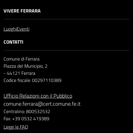
VIVERE FERRARA
Luoghi
Eventi
CONTATTI
Comune di Ferrara
Piazza del Municipio, 2
- 44121 Ferrara
Codice fiscale: 00297110389
Ufficio Relazioni con il Pubblico
comune.ferrara@cert.comune.fe.it
Centralino: 800532532
Fax: +39 0532 419389
Leggi le FAQ