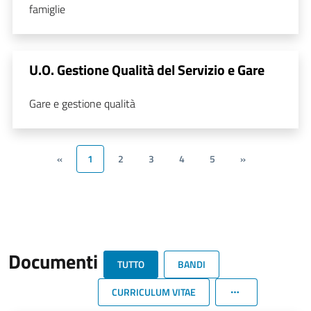
famiglie
U.O. Gestione Qualità del Servizio e Gare
Gare e gestione qualità
«
1
2
3
4
5
»
Documenti
TUTTO
BANDI
CURRICULUM VITAE