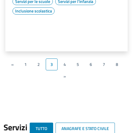
Servizi per le scuole
Servizi per l'infanzia
Inclusione scolastica
«
1
2
3
4
5
6
7
8
»
Servizi
TUTTO
ANAGRAFE E STATO CIVILE