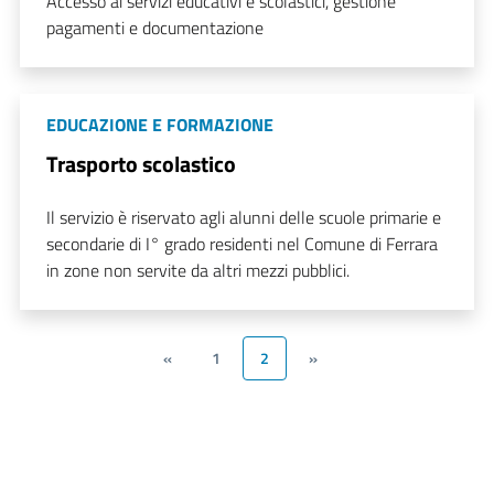
Accesso ai servizi educativi e scolastici, gestione
pagamenti e documentazione
EDUCAZIONE E FORMAZIONE
Trasporto scolastico
Il servizio è riservato agli alunni delle scuole primarie e
secondarie di I° grado residenti nel Comune di Ferrara
in zone non servite da altri mezzi pubblici.
«
1
2
»