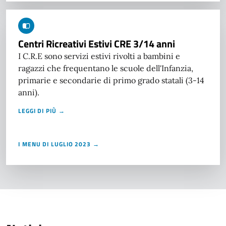
Centri Ricreativi Estivi CRE 3/14 anni
I C.R.E sono servizi estivi rivolti a bambini e
ragazzi che frequentano le scuole dell'Infanzia,
primarie e secondarie di primo grado statali (3-14
anni).
LEGGI DI PIÙ →
I MENU DI LUGLIO 2023 →