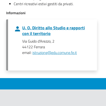
Centri ricreativi estivi gestiti da privati.
Informazioni
U. O. Diritto allo Studio e rapporti
con il territorio
Via Guido d'Arezzo, 2
44122 Ferrara
email:
istruzione@edu.comune.fe.it