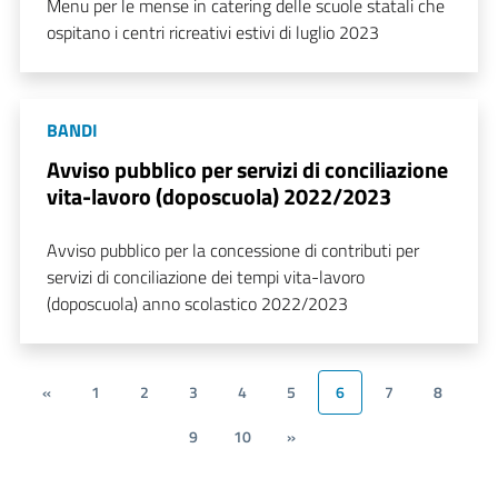
Menu per le mense in catering delle scuole statali che
ospitano i centri ricreativi estivi di luglio 2023
BANDI
Avviso pubblico per servizi di conciliazione
vita-lavoro (doposcuola) 2022/2023
Avviso pubblico per la concessione di contributi per
servizi di conciliazione dei tempi vita-lavoro
(doposcuola) anno scolastico 2022/2023
«
1
2
3
4
5
6
7
8
9
10
»