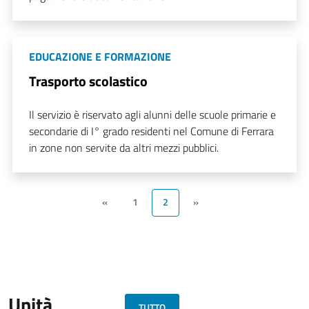
EDUCAZIONE E FORMAZIONE
Trasporto scolastico
Il servizio è riservato agli alunni delle scuole primarie e
secondarie di I° grado residenti nel Comune di Ferrara
in zone non servite da altri mezzi pubblici.
«
1
2
»
Unità
TUTTO