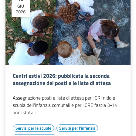
GIU
2026
Centri estivi 2026: pubblicata la seconda
assegnazione dei posti e le liste di attesa
Assegnazione posti e liste di attesa per i CRI nido e
scuola dell'infanzia comunali e per i CRE fascia 3-14
anni statali
Servizi per le scuole
Servizi per l'infanzia