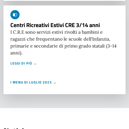
Centri Ricreativi Estivi CRE 3/14 anni
I C.R.E sono servizi estivi rivolti a bambini e
ragazzi che frequentano le scuole dell'Infanzia,
primarie e secondarie di primo grado statali (3-14
anni).
LEGGI DI PIÙ →
I MENU DI LUGLIO 2023 →