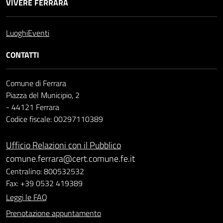
VIVERE FERRARA
Luoghi
Eventi
CONTATTI
Comune di Ferrara
Piazza del Municipio, 2
- 44121 Ferrara
Codice fiscale: 00297110389
Ufficio Relazioni con il Pubblico
comune.ferrara@cert.comune.fe.it
Centralino: 800532532
Fax: +39 0532 419389
Leggi le FAQ
Prenotazione appuntamento