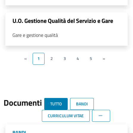
U.O. Gestione Qualità del Servizio e Gare
Gare e gestione qualità
«
1
2
3
4
5
»
Documenti
TUTTO
BANDI
CURRICULUM VITAE
BANDI