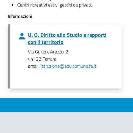
Centri ricreativi estivi gestiti da privati.
Informazioni
U. O. Diritto allo Studio e rapporti
con il territorio
Via Guido d'Arezzo, 2
44122 Ferrara
email:
istruzione@edu.comune.fe.it