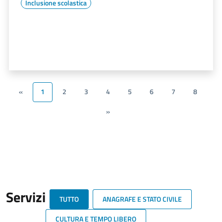
Inclusione scolastica
«
1
2
3
4
5
6
7
8
»
Servizi
TUTTO
ANAGRAFE E STATO CIVILE
CULTURA E TEMPO LIBERO