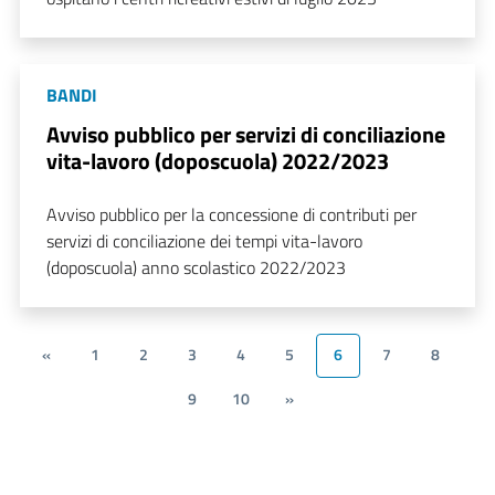
BANDI
Avviso pubblico per servizi di conciliazione
vita-lavoro (doposcuola) 2022/2023
Avviso pubblico per la concessione di contributi per
servizi di conciliazione dei tempi vita-lavoro
(doposcuola) anno scolastico 2022/2023
«
1
2
3
4
5
6
7
8
9
10
»