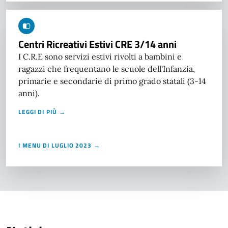
Centri Ricreativi Estivi CRE 3/14 anni
I C.R.E sono servizi estivi rivolti a bambini e
ragazzi che frequentano le scuole dell'Infanzia,
primarie e secondarie di primo grado statali (3-14
anni).
LEGGI DI PIÙ →
I MENU DI LUGLIO 2023 →