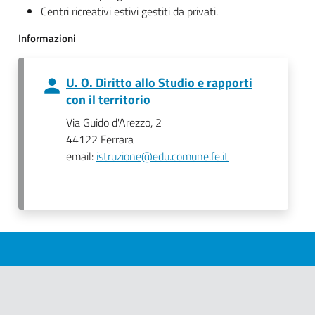
Centri ricreativi estivi gestiti da privati.
Informazioni
U. O. Diritto allo Studio e rapporti
con il territorio
Via Guido d'Arezzo, 2
44122 Ferrara
email:
istruzione@edu.comune.fe.it