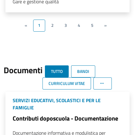
Gare e gestione qualità
«
1
2
3
4
5
»
Documenti
TUTTO
BANDI
CURRICULUM VITAE
SERVIZI EDUCATIVI, SCOLASTICI E PER LE
FAMIGLIE
Contributi doposcuola - Documentazione
Documentazione informativa e modulistica per