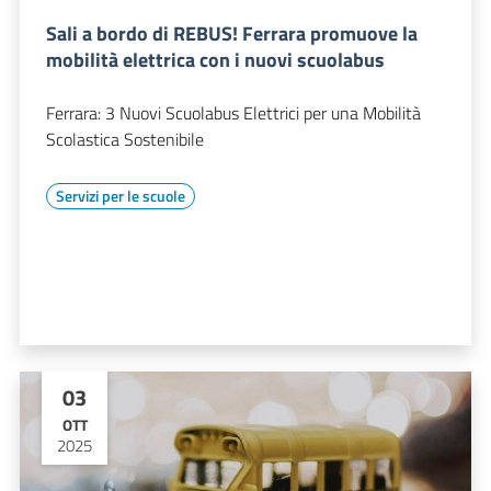
Sali a bordo di REBUS! Ferrara promuove la
mobilità elettrica con i nuovi scuolabus
Ferrara: 3 Nuovi Scuolabus Elettrici per una Mobilità
Scolastica Sostenibile
Servizi per le scuole
03
OTT
2025