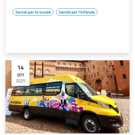
Servizi per le scuole
Servizi per l'infanzia
14
OTT
2025