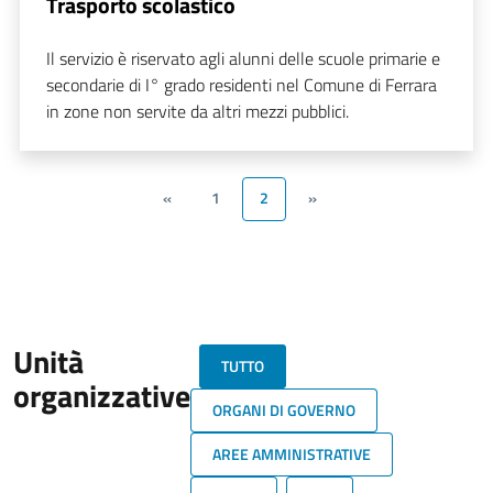
Trasporto scolastico
Il servizio è riservato agli alunni delle scuole primarie e
secondarie di I° grado residenti nel Comune di Ferrara
in zone non servite da altri mezzi pubblici.
«
1
2
»
Unità
TUTTO
organizzative
ORGANI DI GOVERNO
AREE AMMINISTRATIVE