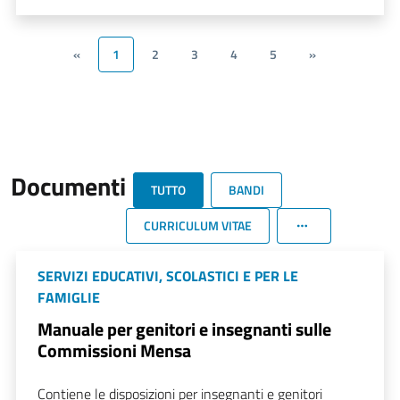
«
1
2
3
4
5
»
Documenti
TUTTO
BANDI
CURRICULUM VITAE
SERVIZI EDUCATIVI, SCOLASTICI E PER LE
FAMIGLIE
Manuale per genitori e insegnanti sulle
Commissioni Mensa
Contiene le disposizioni per insegnanti e genitori