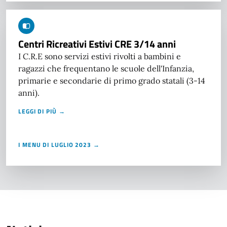
Centri Ricreativi Estivi CRE 3/14 anni
I C.R.E sono servizi estivi rivolti a bambini e
ragazzi che frequentano le scuole dell'Infanzia,
primarie e secondarie di primo grado statali (3-14
anni).
LEGGI DI PIÙ →
I MENU DI LUGLIO 2023 →