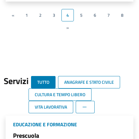
«
1
2
3
4
5
6
7
8
»
Servizi
TUTTO
ANAGRAFE E STATO CIVILE
CULTURA E TEMPO LIBERO
VITA LAVORATIVA
EDUCAZIONE E FORMAZIONE
Prescuola