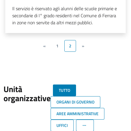
Il servizio è riservato agli alunni delle scuole primarie e
secondarie di I° grado residenti nel Comune di Ferrara
in zone non servite da altri mezzi pubblici.
«
1
2
»
Unità
TUTTO
organizzative
ORGANI DI GOVERNO
AREE AMMINISTRATIVE
UFFICI