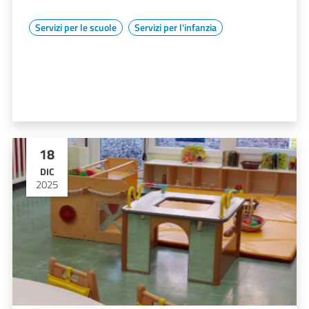
Servizi per le scuole
Servizi per l'infanzia
18
DIC
2025