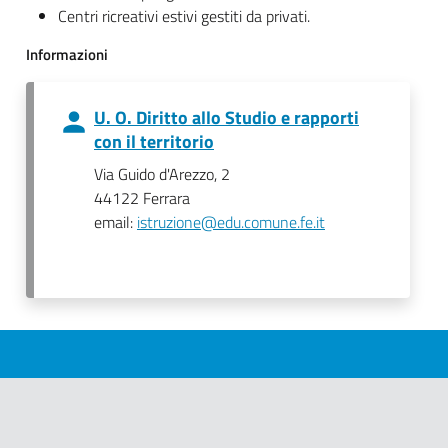
Centri ricreativi estivi gestiti da privati.
Informazioni
U. O. Diritto allo Studio e rapporti
con il territorio
Via Guido d'Arezzo, 2
44122 Ferrara
email:
istruzione@edu.comune.fe.it