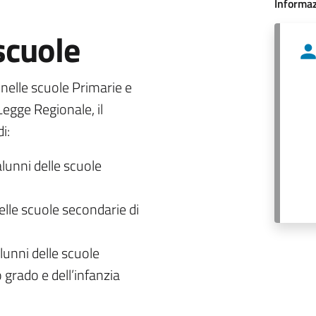
Informaz
 scuole
o nelle scuole Primarie e
egge Regionale, il
i:
alunni delle scuole
delle scuole secondarie di
lunni delle scuole
 grado e dell’infanzia