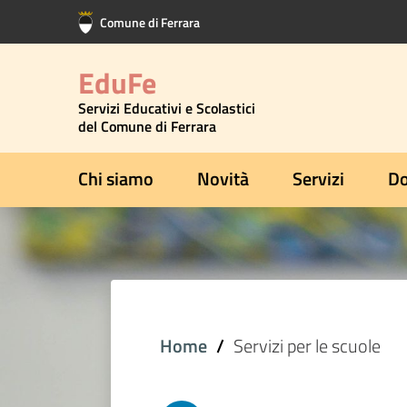
Vai al contenuto principale
Vai al footer
Comune di Ferrara
EduFe
Servizi Educativi e Scolastici
del Comune di Ferrara
Chi siamo
Novità
Servizi
Do
Home
Servizi per le scuole