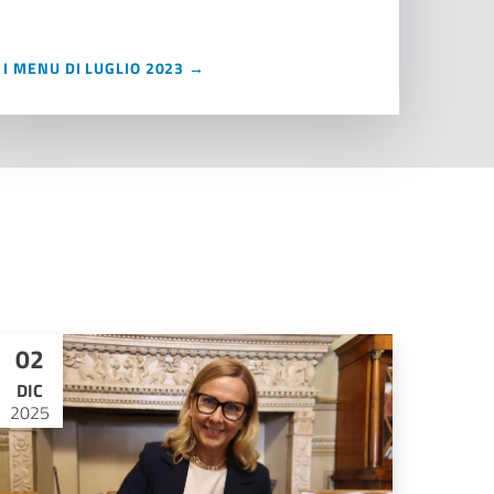
I MENU DI LUGLIO 2023 →
02
DIC
2025