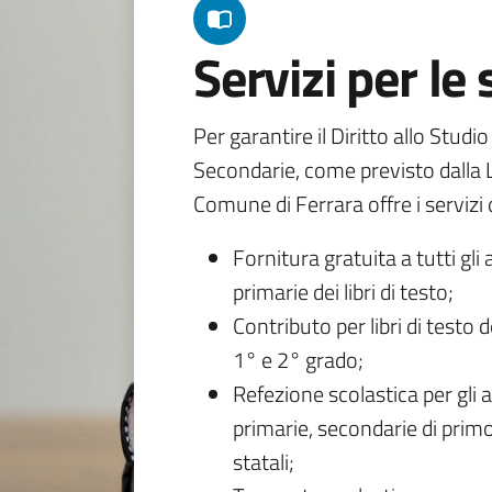
Servizi per le
Per garantire il Diritto allo Studi
Secondarie, come previsto dalla L
Comune di Ferrara offre i servizi d
Fornitura gratuita a tutti gli 
primarie dei libri di testo;
Contributo per libri di testo 
1° e 2° grado;
Refezione scolastica per gli a
primarie, secondarie di primo
statali;