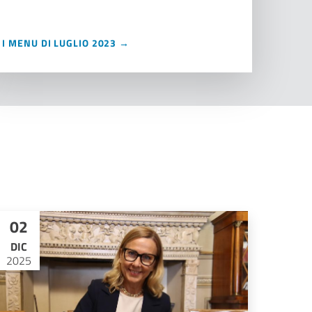
I MENU DI LUGLIO 2023 →
02
DIC
2025