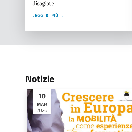
disagiate.
LEGGI DI PIÙ →
Notizie
10
MAR
2026