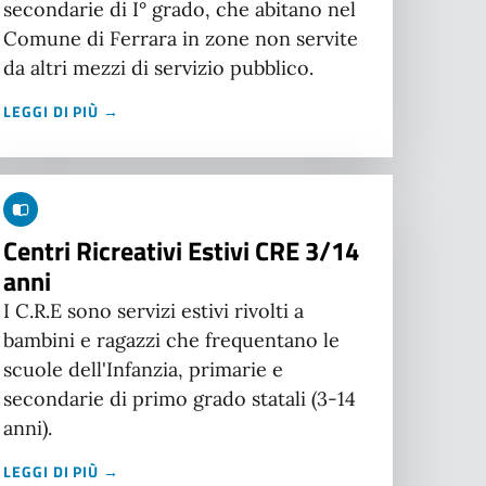
secondarie di I° grado, che abitano nel
Comune di Ferrara in zone non servite
da altri mezzi di servizio pubblico.
LEGGI DI PIÙ →
Centri Ricreativi Estivi CRE 3/14
anni
I C.R.E sono servizi estivi rivolti a
bambini e ragazzi che frequentano le
scuole dell'Infanzia, primarie e
secondarie di primo grado statali (3-14
anni).
LEGGI DI PIÙ →