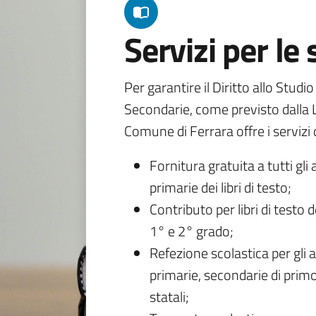
Servizi per le
Per garantire il Diritto allo Studi
Secondarie, come previsto dalla L
Comune di Ferrara offre i servizi d
Fornitura gratuita a tutti gli 
primarie dei libri di testo;
Contributo per libri di testo 
1° e 2° grado;
Refezione scolastica per gli a
primarie, secondarie di primo
statali;