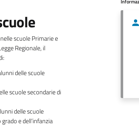
Informaz
 scuole
o nelle scuole Primarie e
egge Regionale, il
i:
alunni delle scuole
delle scuole secondarie di
lunni delle scuole
 grado e dell’infanzia