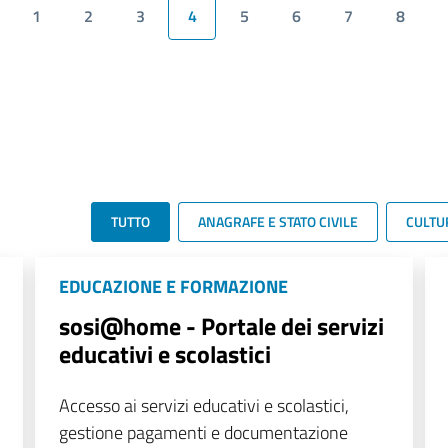
1
2
3
4
5
6
7
8
TUTTO
ANAGRAFE E STATO CIVILE
CULTU
EDUCAZIONE E FORMAZIONE
sosi@home - Portale dei servizi
educativi e scolastici
Accesso ai servizi educativi e scolastici,
gestione pagamenti e documentazione