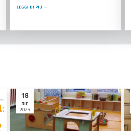
LEGGI DI PIÙ →
18
DIC
2025