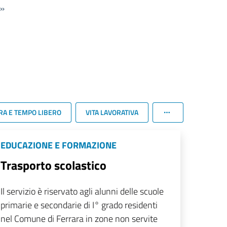
»
RA E TEMPO LIBERO
VITA LAVORATIVA
EDUCAZIONE E FORMAZIONE
Trasporto scolastico
Il servizio è riservato agli alunni delle scuole
primarie e secondarie di I° grado residenti
nel Comune di Ferrara in zone non servite