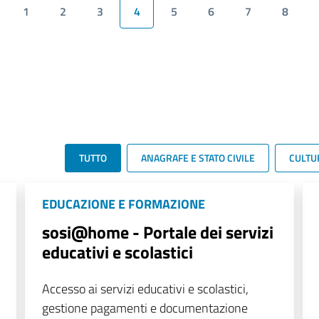
1
2
3
4
5
6
7
8
TUTTO
ANAGRAFE E STATO CIVILE
CULTU
EDUCAZIONE E FORMAZIONE
sosi@home - Portale dei servizi
educativi e scolastici
Accesso ai servizi educativi e scolastici,
gestione pagamenti e documentazione