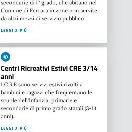
secondarie di I° grado, che abitano nel
Comune di Ferrara in zone non servite
da altri mezzi di servizio pubblico.
LEGGI DI PIÙ →
Centri Ricreativi Estivi CRE 3/14
anni
I C.R.E sono servizi estivi rivolti a
bambini e ragazzi che frequentano le
scuole dell'Infanzia, primarie e
secondarie di primo grado statali (3-14
anni).
LEGGI DI PIÙ →