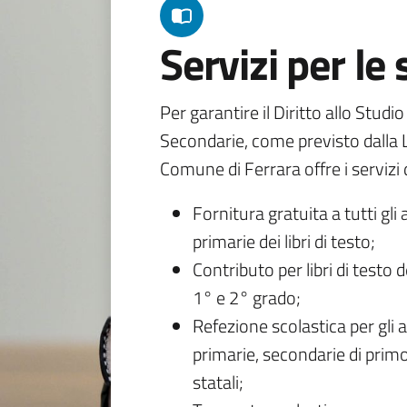
Servizi per le
Per garantire il Diritto allo Studi
Secondarie, come previsto dalla L
Comune di Ferrara offre i servizi d
Fornitura gratuita a tutti gli 
primarie dei libri di testo;
Contributo per libri di testo 
1° e 2° grado;
Refezione scolastica per gli a
primarie, secondarie di primo
statali;