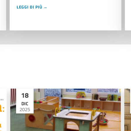
LEGGI DI PIÙ →
18
DIC
2025