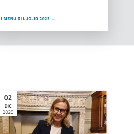
I MENU DI LUGLIO 2023 →
02
DIC
2025