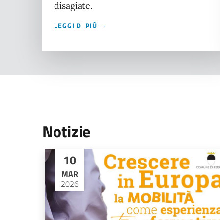
disagiate.
LEGGI DI PIÙ →
Notizie
10
MAR
2026