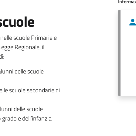
Informaz
 scuole
o nelle scuole Primarie e
egge Regionale, il
i:
alunni delle scuole
delle scuole secondarie di
lunni delle scuole
 grado e dell’infanzia