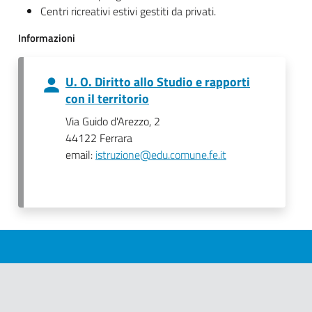
Centri ricreativi estivi gestiti da privati.
Informazioni
U. O. Diritto allo Studio e rapporti
con il territorio
Via Guido d'Arezzo, 2
44122 Ferrara
email:
istruzione@edu.comune.fe.it