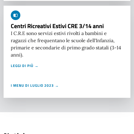
Centri Ricreativi Estivi CRE 3/14 anni
I C.R.E sono servizi estivi rivolti a bambini e
ragazzi che frequentano le scuole dell'Infanzia,
primarie e secondarie di primo grado statali (3-14
anni).
LEGGI DI PIÙ →
I MENU DI LUGLIO 2023 →