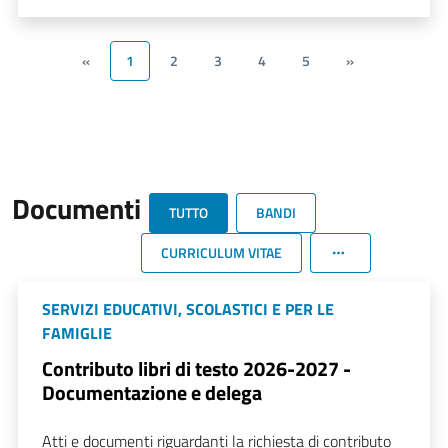
«
1
2
3
4
5
»
Documenti
TUTTO
BANDI
CURRICULUM VITAE
SERVIZI EDUCATIVI, SCOLASTICI E PER LE
FAMIGLIE
Contributo libri di testo 2026-2027 -
Documentazione e delega
Atti e documenti riguardanti la richiesta di contributo