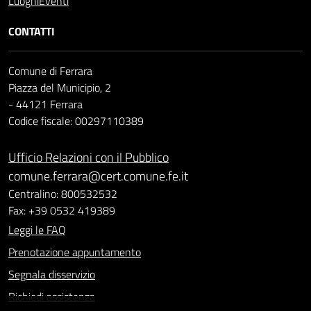
Luoghi
Eventi
CONTATTI
Comune di Ferrara
Piazza del Municipio, 2
- 44121 Ferrara
Codice fiscale: 00297110389
Ufficio Relazioni con il Pubblico
comune.ferrara@cert.comune.fe.it
Centralino: 800532532
Fax: +39 0532 419389
Leggi le FAQ
Prenotazione appuntamento
Segnala disservizio
Richiedi assistenza