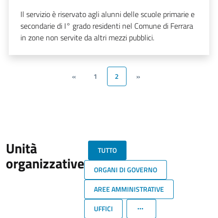
Il servizio è riservato agli alunni delle scuole primarie e
secondarie di I° grado residenti nel Comune di Ferrara
in zone non servite da altri mezzi pubblici.
«
1
2
»
Unità
TUTTO
organizzative
ORGANI DI GOVERNO
AREE AMMINISTRATIVE
UFFICI