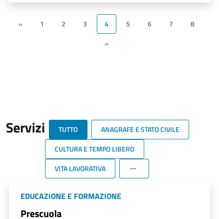
«
1
2
3
4
5
6
7
8
»
Servizi
TUTTO
ANAGRAFE E STATO CIVILE
CULTURA E TEMPO LIBERO
VITA LAVORATIVA
EDUCAZIONE E FORMAZIONE
Prescuola