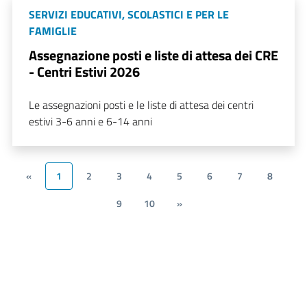
SERVIZI EDUCATIVI, SCOLASTICI E PER LE
FAMIGLIE
Assegnazione posti e liste di attesa dei CRE
- Centri Estivi 2026
Le assegnazioni posti e le liste di attesa dei centri
estivi 3-6 anni e 6-14 anni
«
1
2
3
4
5
6
7
8
9
10
»