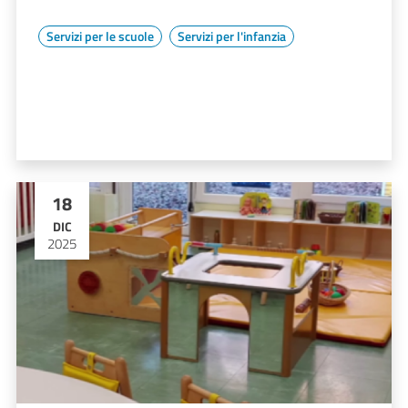
Servizi per le scuole
Servizi per l'infanzia
18
DIC
2025