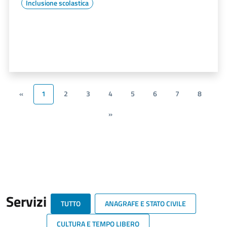
Inclusione scolastica
«
1
2
3
4
5
6
7
8
»
Servizi
TUTTO
ANAGRAFE E STATO CIVILE
CULTURA E TEMPO LIBERO