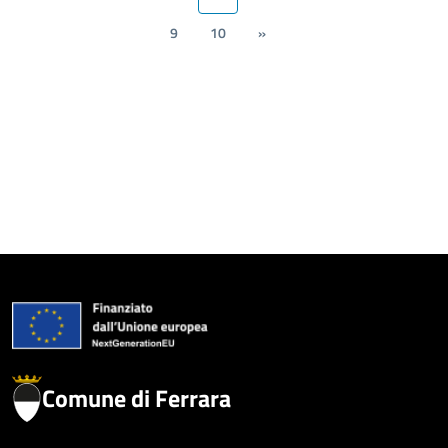
9
10
»
Comune di Ferrara