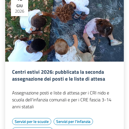
GIU
2026
Centri estivi 2026: pubblicata la seconda
assegnazione dei posti e le liste di attesa
Assegnazione posti e liste di attesa per i CRI nido e
scuola dell'infanzia comunali e per i CRE fascia 3-14
anni statali
Servizi per le scuole
Servizi per l'infanzia