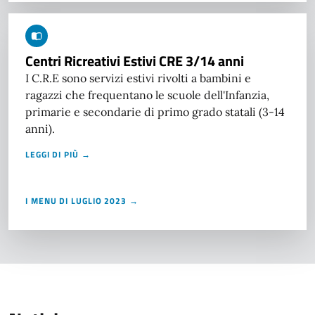
Centri Ricreativi Estivi CRE 3/14 anni
I C.R.E sono servizi estivi rivolti a bambini e
ragazzi che frequentano le scuole dell'Infanzia,
primarie e secondarie di primo grado statali (3-14
anni).
LEGGI DI PIÙ →
I MENU DI LUGLIO 2023 →