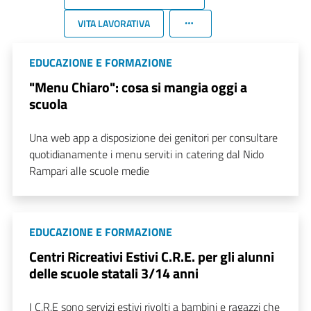
VITA LAVORATIVA
EDUCAZIONE E FORMAZIONE
"Menu Chiaro": cosa si mangia oggi a
scuola
Una web app a disposizione dei genitori per consultare
quotidianamente i menu serviti in catering dal Nido
Rampari alle scuole medie
EDUCAZIONE E FORMAZIONE
Centri Ricreativi Estivi C.R.E. per gli alunni
delle scuole statali 3/14 anni
I C.R.E sono servizi estivi rivolti a bambini e ragazzi che