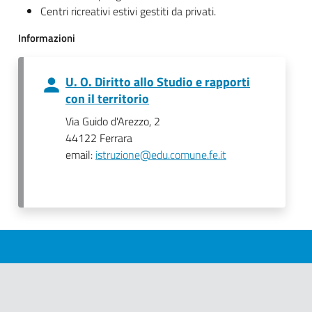
Centri ricreativi estivi gestiti da privati.
Informazioni
U. O. Diritto allo Studio e rapporti
con il territorio
Via Guido d'Arezzo, 2
44122 Ferrara
email:
istruzione@edu.comune.fe.it