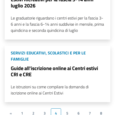
luglio 2026
Le graduatorie riguardano i centri estivi per la fascia 3-
6 anni e la fascia 6-14 anni suddivise in mensile, prima
quindicina e seconda quindicina di luglio
SERVIZI EDUCATIVI, SCOLASTICI E PER LE
FAMIGLIE
Guide all'iscrizione online ai Centri estivi
CRI e CRE
Le istruzioni su come compilare la domanda di
iscrizione online ai Centri Estivi
«
1
2
3
4
5
6
7
8