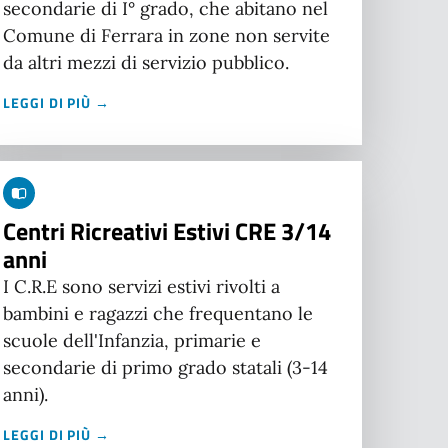
secondarie di I° grado, che abitano nel
Comune di Ferrara in zone non servite
da altri mezzi di servizio pubblico.
LEGGI DI PIÙ →
Centri Ricreativi Estivi CRE 3/14
anni
I C.R.E sono servizi estivi rivolti a
bambini e ragazzi che frequentano le
scuole dell'Infanzia, primarie e
secondarie di primo grado statali (3-14
anni).
LEGGI DI PIÙ →