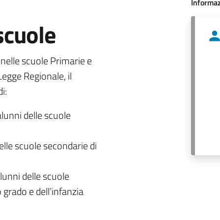
Informaz
 scuole
o nelle scuole Primarie e
egge Regionale, il
i:
alunni delle scuole
delle scuole secondarie di
lunni delle scuole
 grado e dell’infanzia