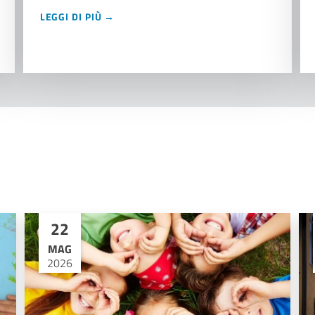
LEGGI DI PIÙ →
22
MAG
2026