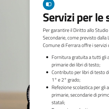
Servizi per le
Per garantire il Diritto allo Studi
Secondarie, come previsto dalla L
Comune di Ferrara offre i servizi d
Fornitura gratuita a tutti gli 
primarie dei libri di testo;
Contributo per libri di testo 
1° e 2° grado;
Refezione scolastica per gli a
primarie, secondarie di primo
statali;