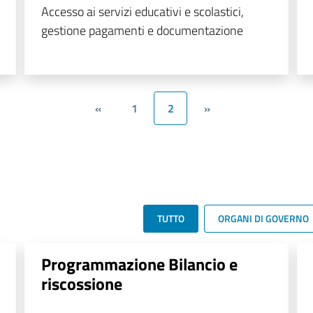
Accesso ai servizi educativi e scolastici,
gestione pagamenti e documentazione
«
1
2
»
TUTTO
ORGANI DI GOVERNO
Programmazione Bilancio e
riscossione