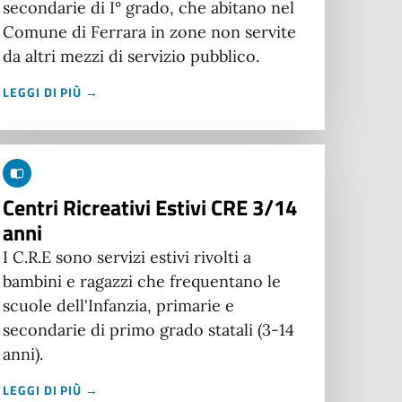
secondarie di I° grado, che abitano nel
Comune di Ferrara in zone non servite
da altri mezzi di servizio pubblico.
LEGGI DI PIÙ →
Centri Ricreativi Estivi CRE 3/14
anni
I C.R.E sono servizi estivi rivolti a
bambini e ragazzi che frequentano le
scuole dell'Infanzia, primarie e
secondarie di primo grado statali (3-14
anni).
LEGGI DI PIÙ →