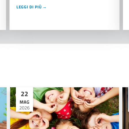
LEGGI DI PIÙ →
22
MAG
2026