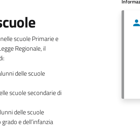
Informaz
 scuole
o nelle scuole Primarie e
egge Regionale, il
i:
alunni delle scuole
delle scuole secondarie di
lunni delle scuole
 grado e dell’infanzia