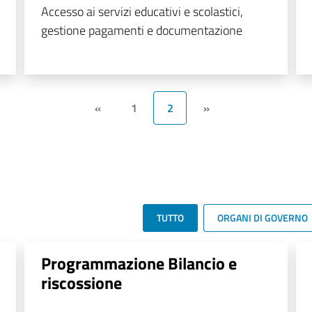
Accesso ai servizi educativi e scolastici,
gestione pagamenti e documentazione
«
1
2
»
TUTTO
ORGANI DI GOVERNO
Programmazione Bilancio e
riscossione