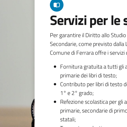
Servizi per le
Per garantire il Diritto allo Studi
Secondarie, come previsto dalla L
Comune di Ferrara offre i servizi d
Fornitura gratuita a tutti gli 
primarie dei libri di testo;
Contributo per libri di testo 
1° e 2° grado;
Refezione scolastica per gli a
primarie, secondarie di primo
statali;