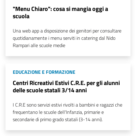
"Menu Chiaro": cosa si mangia oggi a
scuola
Una web app a disposizione dei genitori per consultare
quotidianamente i menu serviti in catering dal Nido
Rampari alle scuole medie
EDUCAZIONE E FORMAZIONE
Centri Ricreativi Estivi C.R.E. per gli alunni
delle scuole statali 3/14 anni
I C.R.E sono servizi estivi rivolti a bambini e ragazzi che
frequentano le scuole dell'Infanzia, primarie e
secondarie di primo grado statali (3-14 anni).