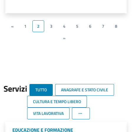
«
1
2
3
4
5
6
7
8
»
Servizi
TUTTO
ANAGRAFE E STATO CIVILE
CULTURA E TEMPO LIBERO
VITA LAVORATIVA
EDUCAZIONE E FORMAZIONE