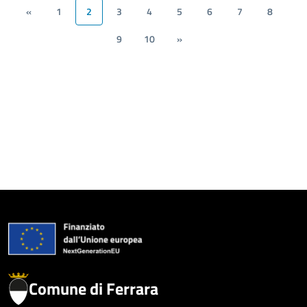
«
1
2
3
4
5
6
7
8
9
10
»
Comune di Ferrara