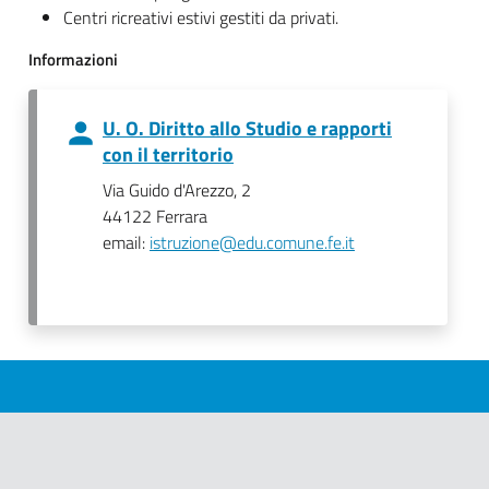
Centri ricreativi estivi gestiti da privati.
Informazioni
U. O. Diritto allo Studio e rapporti
con il territorio
Via Guido d'Arezzo, 2
44122 Ferrara
email:
istruzione@edu.comune.fe.it