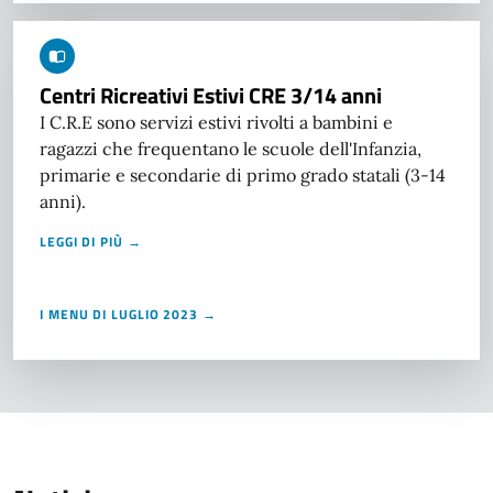
Centri Ricreativi Estivi CRE 3/14 anni
I C.R.E sono servizi estivi rivolti a bambini e
ragazzi che frequentano le scuole dell'Infanzia,
primarie e secondarie di primo grado statali (3-14
anni).
LEGGI DI PIÙ →
I MENU DI LUGLIO 2023 →