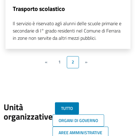
Trasporto scolastico
Il servizio è riservato agli alunni delle scuole primarie e
secondarie di I° grado residenti nel Comune di Ferrara
in zone non servite da altri mezzi pubblici.
«
1
2
»
Unità
TUTTO
organizzative
ORGANI DI GOVERNO
AREE AMMINISTRATIVE