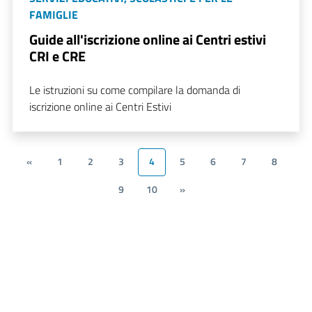
FAMIGLIE
Guide all'iscrizione online ai Centri estivi
CRI e CRE
Le istruzioni su come compilare la domanda di
iscrizione online ai Centri Estivi
«
1
2
3
4
5
6
7
8
9
10
»