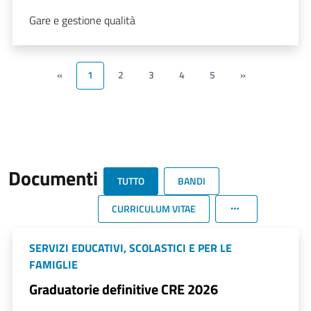
Gare e gestione qualità
«
1
2
3
4
5
»
Documenti
TUTTO
BANDI
CURRICULUM VITAE
SERVIZI EDUCATIVI, SCOLASTICI E PER LE
FAMIGLIE
Graduatorie definitive CRE 2026