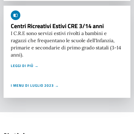
Centri Ricreativi Estivi CRE 3/14 anni
I C.R.E sono servizi estivi rivolti a bambini e
ragazzi che frequentano le scuole dell'Infanzia,
primarie e secondarie di primo grado statali (3-14
anni).
LEGGI DI PIÙ →
I MENU DI LUGLIO 2023 →