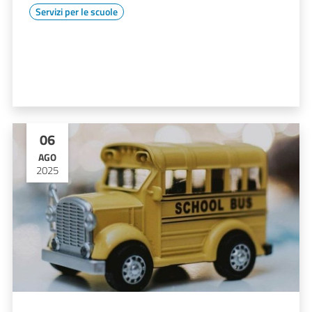
Servizi per le scuole
06
AGO
2025