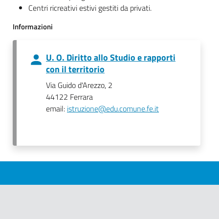
Centri ricreativi estivi gestiti da privati.
Informazioni
U. O. Diritto allo Studio e rapporti
con il territorio
Via Guido d'Arezzo, 2
44122 Ferrara
email:
istruzione@edu.comune.fe.it