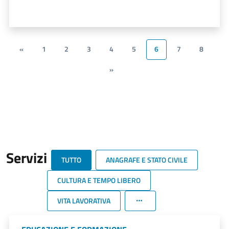
«
1
2
3
4
5
6
7
8
»
Servizi
TUTTO
ANAGRAFE E STATO CIVILE
CULTURA E TEMPO LIBERO
VITA LAVORATIVA