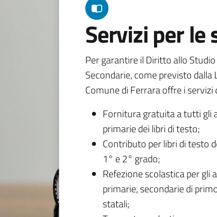
Servizi per le
Per garantire il Diritto allo Studi
Secondarie, come previsto dalla L
Comune di Ferrara offre i servizi d
Fornitura gratuita a tutti gli 
primarie dei libri di testo;
Contributo per libri di testo 
1° e 2° grado;
Refezione scolastica per gli a
primarie, secondarie di primo
statali;