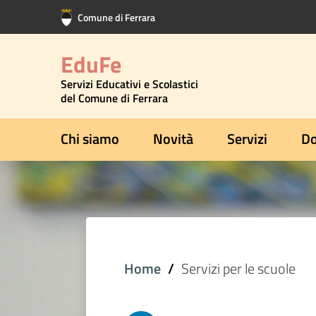
Vai al contenuto principale
Vai al footer
Comune di Ferrara
EduFe
Servizi Educativi e Scolastici
del Comune di Ferrara
Chi siamo
Novità
Servizi
Do
Home
Servizi per le scuole