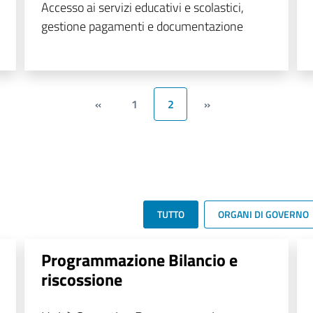
Accesso ai servizi educativi e scolastici,
gestione pagamenti e documentazione
«
1
2
»
TUTTO
ORGANI DI GOVERNO
Programmazione Bilancio e
riscossione