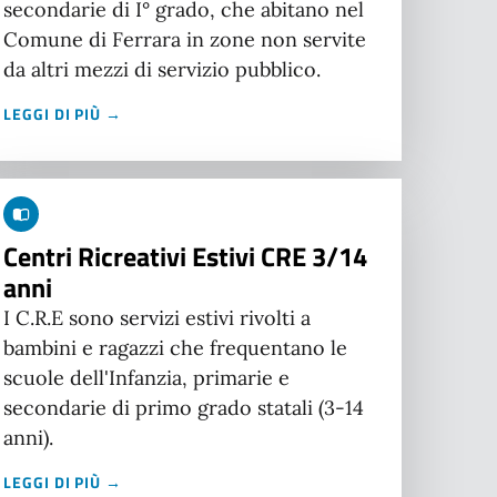
secondarie di I° grado, che abitano nel
Comune di Ferrara in zone non servite
da altri mezzi di servizio pubblico.
LEGGI DI PIÙ →
Centri Ricreativi Estivi CRE 3/14
anni
I C.R.E sono servizi estivi rivolti a
bambini e ragazzi che frequentano le
scuole dell'Infanzia, primarie e
secondarie di primo grado statali (3-14
anni).
LEGGI DI PIÙ →