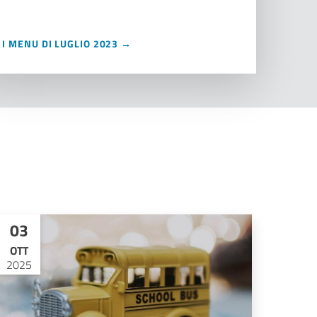
I MENU DI LUGLIO 2023 →
03
OTT
2025