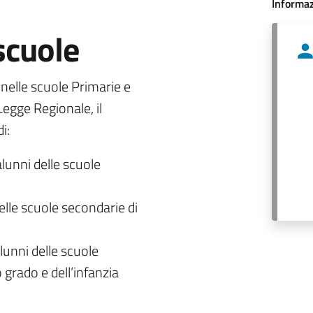
Informaz
 scuole
o nelle scuole Primarie e
egge Regionale, il
i:
alunni delle scuole
delle scuole secondarie di
lunni delle scuole
 grado e dell’infanzia