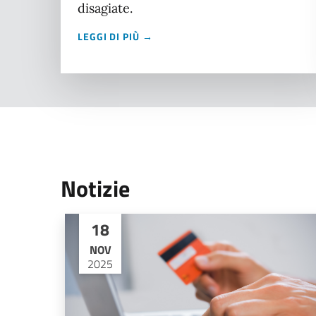
disagiate.
LEGGI DI PIÙ →
Notizie
18
NOV
2025