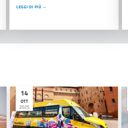
LEGGI DI PIÙ →
14
OTT
2025